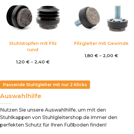
Stuhlstopfen mit Filz
Filzgleiter mit Gewinde
rund
1,80
€
–
2,00
€
1,20
€
–
2,40
€
Passende Stuhlgleiter mit nur 2 Klicks
Auswahlhilfe
Nutzen Sie unsere Auswahlhilfe, um mit den
Stuhlkappen von Stuhlgleitershop.de immer den
perfekten Schutz für Ihren Fußboden finden!