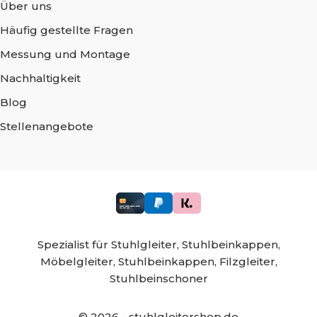
Über uns
Häufig gestellte Fragen
Messung und Montage
Nachhaltigkeit
Blog
Stellenangebote
Spezialist für
Stuhlgleiter,
Stuhlbeinkappen,
Möbelgleiter,
Stuhlbeinkappen,
Filzgleiter,
Stuhlbeinschoner
©
2026
- stuhlgleitershop.de