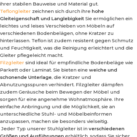
ihrer stabilen Bauweise und Material gut.
Teflongleiter
zeichnen sich durch ihre
hohe
Gleiteigenschaft und Langlebigkeit
Sie ermöglichen ein
leichtes und leises Verschieben von Möbeln auf
verschiedenen Bodenbelägen, ohne Kratzer zu
hinterlassen. Teflon ist zudem resistent gegen Schmutz
und Feuchtigkeit, was die Reinigung erleichtert und die
Gleiter pflegeleicht macht.
Filzgleiter
sind ideal für empfindliche Bodenbeläge wie
Parkett oder Laminat. Sie bieten eine
weiche und
schonende Unterlage
, die Kratzer und
Abnutzungsspuren verhindert. Filzgleiter dämpfen
zudem Geräusche beim Bewegen der Möbel und
sorgen für eine angenehme Wohnatmosphäre. Ihre
einfache Anbringung und die Möglichkeit, sie an
unterschiedliche Stuhl- und Möbelbeinformen
anzupassen, machen sie besonders vielseitig.
Jeder Typ unserer Stuhlgleiter ist in
verschiedenen
Größen und Ausführungen
erhältlich, sodass Sie sicher