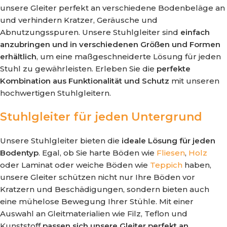
unsere Gleiter perfekt an verschiedene Bodenbeläge an
und verhindern Kratzer, Geräusche und
Abnutzungsspuren. Unsere Stuhlgleiter sind
einfach
anzubringen und in verschiedenen Größen und Formen
erhältlich
, um eine maßgeschneiderte Lösung für jeden
Stuhl zu gewährleisten. Erleben Sie die
perfekte
Kombination aus Funktionalität und Schutz
mit unseren
hochwertigen Stuhlgleitern.
Stuhlgleiter für jeden Untergrund
Unsere Stuhlgleiter bieten die
ideale Lösung für jeden
Bodentyp
. Egal, ob Sie harte Böden wie
Fliesen
,
Holz
oder Laminat oder weiche Böden wie
Teppich
haben,
unsere Gleiter schützen nicht nur Ihre Böden vor
Kratzern und Beschädigungen, sondern bieten auch
eine mühelose Bewegung Ihrer Stühle. Mit einer
Auswahl an Gleitmaterialien wie Filz, Teflon und
Kunststoff
passen sich unsere Gleiter perfekt an