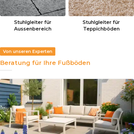
Stuhlgleiter für
Stuhlgleiter für
Aussenbereich
Teppichböden
Von unseren Experten
Beratung für Ihre Fußböden