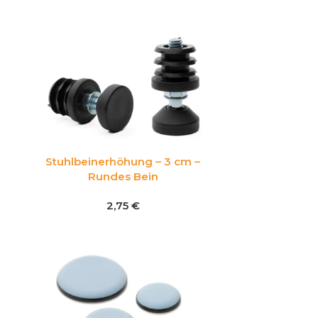
Stuhlbeinerhöhung – 3 cm –
Rundes Bein
2,75
€