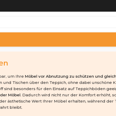
den
bar, um Ihre
Möbel vor Abnutzung zu schützen und gleich
 und Tischen über den Teppich, ohne dabei unschöne 
off sind besonders für den Einsatz auf Teppichböden gee
der Möbel
. Dadurch wird nicht nur der Komfort erhöht, 
t der ästhetische Wert Ihrer Möbel erhalten, während de
hrt bleibt.