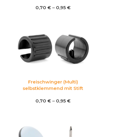
0,70
€
–
0,95
€
Freischwinger (Multi)
selbstklemmend mit Stift
0,70
€
–
0,95
€