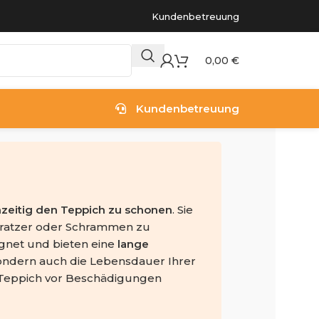
Kundenbetreuung
0,00
€
Kundenbetreuung
zeitig den Teppich zu schonen
. Sie
Kratzer oder Schrammen zu
ignet und bieten eine
lange
sondern auch die Lebensdauer Ihrer
r Teppich vor Beschädigungen