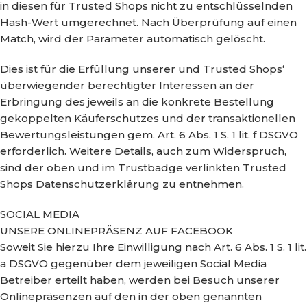
in diesen für Trusted Shops nicht zu entschlüsselnden
Hash-Wert umgerechnet. Nach Überprüfung auf einen
Match, wird der Parameter automatisch gelöscht.
Dies ist für die Erfüllung unserer und Trusted Shops‘
überwiegender berechtigter Interessen an der
Erbringung des jeweils an die konkrete Bestellung
gekoppelten Käuferschutzes und der transaktionellen
Bewertungsleistungen gem. Art. 6 Abs. 1 S. 1 lit. f DSGVO
erforderlich. Weitere Details, auch zum Widerspruch,
sind der oben und im Trustbadge verlinkten Trusted
Shops Datenschutzerklärung zu entnehmen.
SOCIAL MEDIA
UNSERE ONLINEPRÄSENZ AUF FACEBOOK
Soweit Sie hierzu Ihre Einwilligung nach Art. 6 Abs. 1 S. 1 lit.
a DSGVO gegenüber dem jeweiligen Social Media
Betreiber erteilt haben, werden bei Besuch unserer
Onlinepräsenzen auf den in der oben genannten