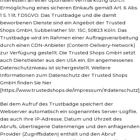
Interessen an einer optimalen Vermarktung durch
Ermöglichung eines sicheren Einkaufs gemäß Art. 6 Abs.
1 S. 1 lit. f DSGVO. Das Trustbadge und die damit
beworbenen Dienste sind ein Angebot der Trusted
Shops GmbH, Subbelrather Str. 15C, 50823 Köln. Das
Trustbadge wird im Rahmen einer Auftragsverarbeitung
durch einen CDN-Anbieter (Content-Delivery-Network)
zur Verfügung gestellt. Die Trusted Shops GmbH setzt
auch Dienstleister aus den USA ein. Ein angemessenes
Datenschutzniveau ist sichergestellt. Weitere
Informationen zum Datenschutz der Trusted Shops
GmbH finden Sie hier
[https://www.trustedshops.de/impressum/#datenschutz]
Bei dem Aufruf des Trustbadge speichert der
Webserver automatisch ein sogenanntes Server-Logfile,
das auch Ihre IP-Adresse, Datum und Uhrzeit des
Abrufs, übertragene Datenmenge und den anfragenden
Provider (Zugriffsdaten) enthält und den Abruf