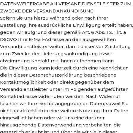
DATENWEITERGABE AN VERSANDDIENSTLEISTER ZUM
ZWECKE DER VERSANDANKÜNDIGUNG
Sofern Sie uns hierzu während oder nach Ihrer
Bestellung Ihre ausdrückliche Einwilligung erteilt haben,
geben wir aufgrund dieser gemäß Art. 6 Abs. 1 S. 1 lit. a
DSGVO Ihre E-Mail-Adresse an den ausgewählten
Versanddienstleister weiter, damit dieser vor Zustellung
zum Zwecke der Lieferungsankündigung bzw. -
abstimmung Kontakt mit Ihnen aufnehmen kann.
Die Einwilligung kann jederzeit durch eine Nachricht an
die in dieser Datenschutzerklärung beschriebene
Kontaktmöglichkeit oder direkt gegenüber dem
Versanddienstleister unter im Folgenden aufgeführten
Kontaktadresse widerrufen werden. Nach Widerruf
löschen wir Ihre hierfür angegebenen Daten, soweit Sie
nicht ausdrücklich in eine weitere Nutzung Ihrer Daten
eingewilligt haben oder wir uns eine darüber
hinausgehende Datenverwendung vorbehalten, die
gesetzlich erlaubt ist und über die wir Sie in dieser