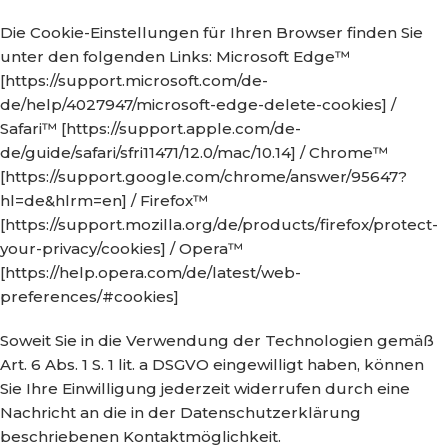
Die Cookie-Einstellungen für Ihren Browser finden Sie
unter den folgenden Links: Microsoft Edge™
[https://support.microsoft.com/de-
de/help/4027947/microsoft-edge-delete-cookies] /
Safari™ [https://support.apple.com/de-
de/guide/safari/sfri11471/12.0/mac/10.14] / Chrome™
[https://support.google.com/chrome/answer/95647?
hl=de&hlrm=en] / Firefox™
[https://support.mozilla.org/de/products/firefox/protect-
your-privacy/cookies] / Opera™
[https://help.opera.com/de/latest/web-
preferences/#cookies]
Soweit Sie in die Verwendung der Technologien gemäß
Art. 6 Abs. 1 S. 1 lit. a DSGVO eingewilligt haben, können
Sie Ihre Einwilligung jederzeit widerrufen durch eine
Nachricht an die in der Datenschutzerklärung
beschriebenen Kontaktmöglichkeit.