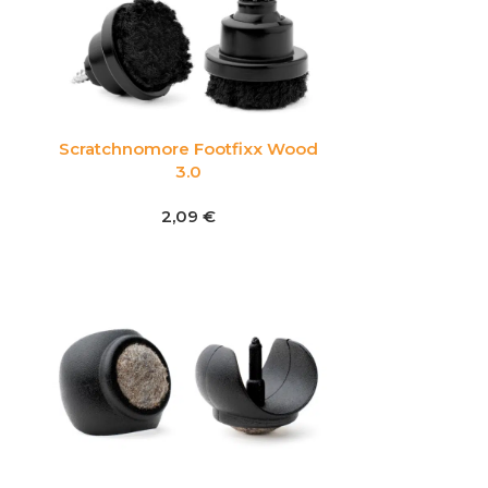
Scratchnomore Footfixx Wood
3.0
2,09
€