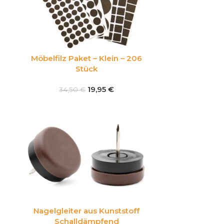
Möbelfilz Paket – Klein – 206
Stück
19,95
€
34,50
€
Nagelgleiter aus Kunststoff
Schalldämpfend