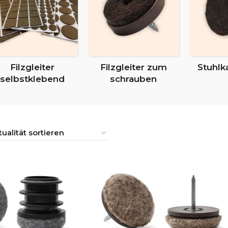
Filzgleiter
Filzgleiter zum
Stuhlk
selbstklebend
schrauben