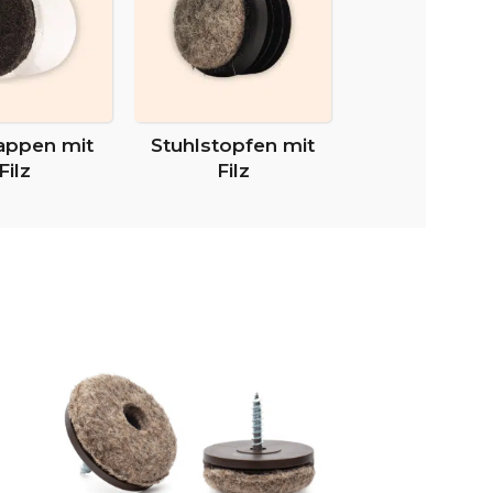
appen mit
Stuhlstopfen mit
Filz
Filz