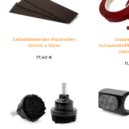
Selbstklebender Filzstreifen
Doppe
100cm x 10cm
Schaumstoff
tran
17,40
€
1