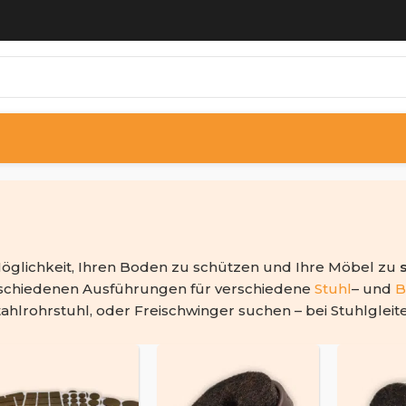
 Möglichkeit, Ihren Boden zu schützen und Ihre Möbel zu
verschiedenen Ausführungen für verschiedene
Stuhl
– und
B
tahlrohrstuhl, oder Freischwinger suchen – bei Stuhlgleit