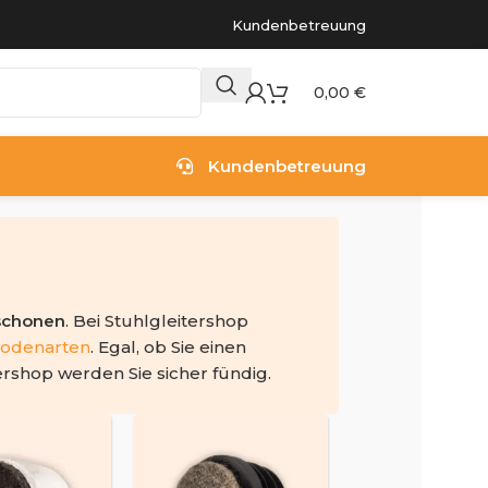
Kundenbetreuung
0,00
€
Kundenbetreuung
schonen
. Bei Stuhlgleitershop
odenarten
. Egal, ob Sie einen
ershop werden Sie sicher fündig.