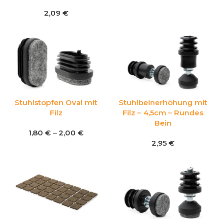
2,09
€
Stuhlstopfen Oval mit
Stuhlbeinerhöhung mit
Filz
Filz – 4,5cm – Rundes
Bein
1,80
€
–
2,00
€
2,95
€