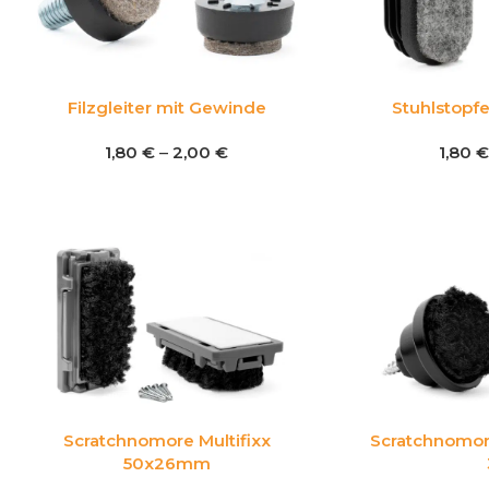
Filzgleiter mit Gewinde
Stuhlstopfe
1,80
€
–
2,00
€
1,80
€
Scratchnomore Multifixx
Scratchnomor
50x26mm