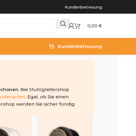
Kundenbetreuung
0,00
€
Kundenbetreuung
schonen
. Bei Stuhlgleitershop
odenarten
. Egal, ob Sie einen
ershop werden Sie sicher fündig.