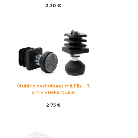
2,30
€
Stuhlbeinerhöhung mit Filz – 3
cm – Vierkantbein
2,75
€