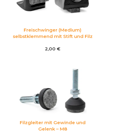
Freischwinger (Medium)
selbstklemmend mit Stift und Filz
2,00
€
Filzgleiter mit Gewinde und
Gelenk – M8