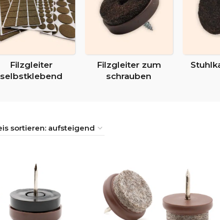
Filzgleiter
Filzgleiter zum
Stuhlk
selbstklebend
schrauben