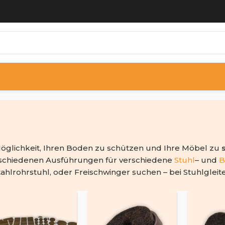
 Möglichkeit, Ihren Boden zu schützen und Ihre Möbel zu
verschiedenen Ausführungen für verschiedene
Stuhl
– und
B
tahlrohrstuhl, oder Freischwinger suchen – bei Stuhlgleit