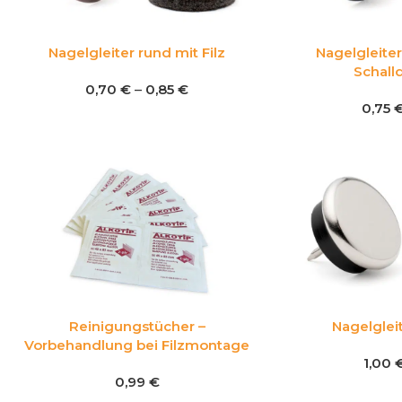
Nagelgleiter rund mit Filz
Nagelgleiter
Schal
0,70
€
–
0,85
€
0,75
Reinigungstücher –
Nagelgleit
Vorbehandlung bei Filzmontage
1,00
0,99
€