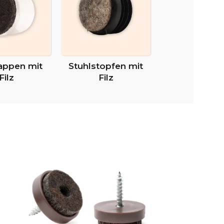
appen mit
Stuhlstopfen mit
Filz
Filz