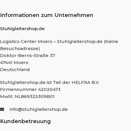
Informationen zum Unternehmen
Stuhlgleitershop.de
Logistics Center Moers – Stuhlgleitershop.de (Keine
Besuchsadresse)
Doktor-Berns-Straße 37
47441 Moers
Deutschland
Stuhlgleitershop.de ist Teil der HELFRA B.V.
Firmennummer 42020473
MwSt. NL869325309B01
info@stuhlgleitershop.de
Kundenbetreuung