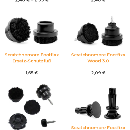
Scratchnomore Footfixx
Scratchnomore Footfixx
Ersatz-Schutzfuß
Wood 3.0
1,65
€
2,09
€
Scratchnomore Footfixx