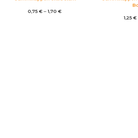
B
0,75
€
–
1,70
€
1,25
€