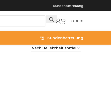
Kundenbetreuung
0,00
€
Kundenbetreuung