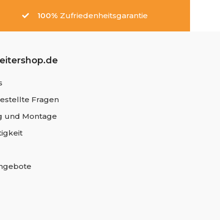
100%
Zufriedenheitsgarantie
leitershop.de
s
estellte Fragen
 und Montage
igkeit
angebote