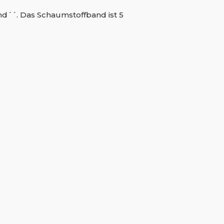
nd´´. Das Schaumstoffband ist 5