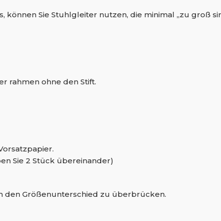
können Sie Stuhlgleiter nutzen, die minimal ,,zu groß si
er rahmen ohne den Stift.
Vorsatzpapier.
ben Sie 2 Stück übereinander)
 um den Größenunterschied zu überbrücken.