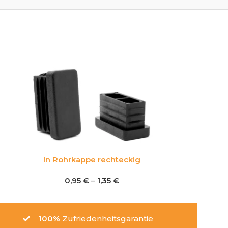
In Rohrkappe rechteckig
0,95
€
–
1,35
€
100%
Zufriedenheitsgarantie