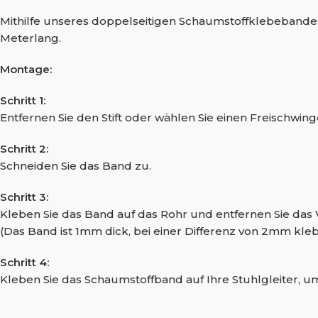
Mithilfe unseres doppelseitigen Schaumstoffklebebandes, 
Meterlang.
Montage:
Schritt 1:
Entfernen Sie den Stift oder wählen Sie einen Freischwing
Schritt 2:
Schneiden Sie das Band zu.
Schritt 3:
Kleben Sie das Band auf das Rohr und entfernen Sie das 
(Das Band ist 1mm dick, bei einer Differenz von 2mm kle
Schritt 4:
Kleben Sie das Schaumstoffband auf Ihre Stuhlgleiter,