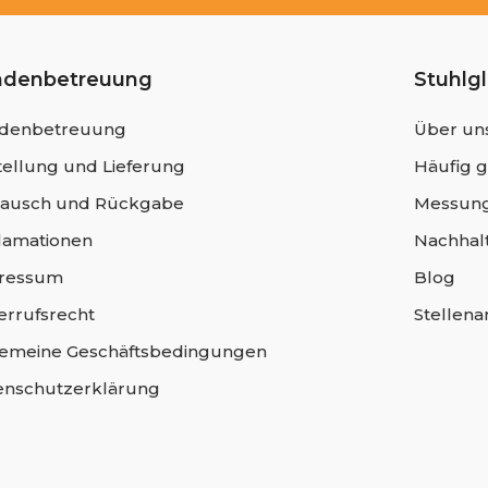
ndenbetreuung
Stuhlg
denbetreuung
Über un
ellung und Lieferung
Häufig g
ausch und Rückgabe
Messung
lamationen
Nachhalt
ressum
Blog
errufsrecht
Stellen
gemeine Geschäftsbedingungen
enschutzerklärung