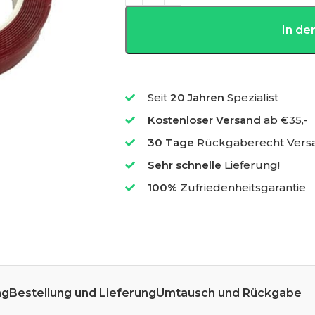
In d
Seit
20 Jahren
Spezialist
Kostenloser Versand
ab €35,-
30 Tage
Rückgaberecht Vers
Sehr schnelle
Lieferung!
100%
Zufriedenheitsgarantie
ng
Bestellung und Lieferung
Umtausch und Rückgabe