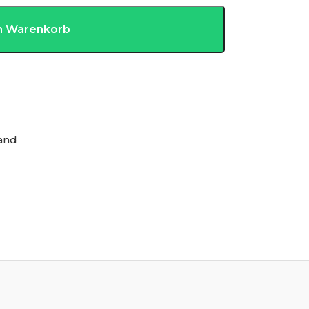
en Warenkorb
and