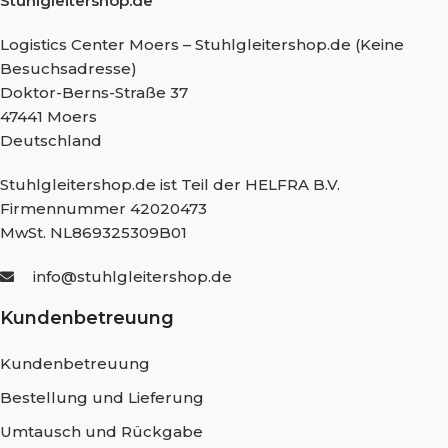
Stuhlgleitershop.de
Logistics Center Moers – Stuhlgleitershop.de (Keine
Besuchsadresse)
Doktor-Berns-Straße 37
47441 Moers
Deutschland
Stuhlgleitershop.de ist Teil der HELFRA B.V.
Firmennummer 42020473
MwSt. NL869325309B01
info@stuhlgleitershop.de
Kundenbetreuung
Kundenbetreuung
Bestellung und Lieferung
Umtausch und Rückgabe