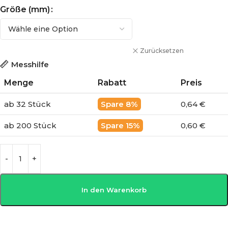
Größe (mm)
Zurücksetzen
Messhilfe
Menge
Rabatt
Preis
ab 32 Stück
8%
0,64 €
ab 200 Stück
15%
0,60 €
In den Warenkorb