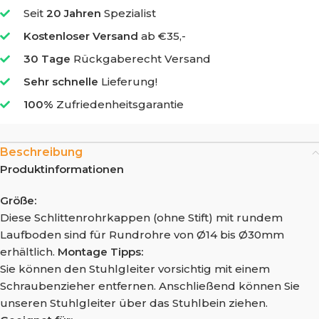
Seit
20 Jahren
Spezialist
Kostenloser Versand
ab €35,-
30 Tage
Rückgaberecht Versand
Sehr schnelle
Lieferung!
100%
Zufriedenheitsgarantie
Beschreibung
Produktinformationen
Größe:
Diese Schlittenrohrkappen (ohne Stift) mit rundem
Laufboden sind für Rundrohre von Ø14 bis Ø30mm
erhältlich.
Montage Tipps:
Sie können den Stuhlgleiter vorsichtig mit einem
Schraubenzieher entfernen. Anschließend können Sie
unseren Stuhlgleiter über das Stuhlbein ziehen.