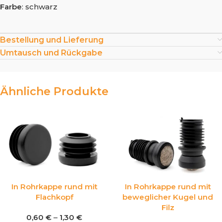
Farbe
: schwarz
Bestellung und Lieferung
Umtausch und Rückgabe
Ähnliche Produkte
In Rohrkappe rund mit
In Rohrkappe rund mit
Flachkopf
beweglicher Kugel und
Filz
0,60
€
–
1,30
€