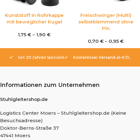
Kunststoff In Rohrkappe
Freischwinger (Multi)
mit beweglicher Kugel
selbstklemmend ohne
Pin
1,75
€
–
1,90
€
0,70
€
–
0,95
€
Seit
20 Jahren
Spezialist
Kostenloser Versand
ab €35,-
Informationen zum Unternehmen
Stuhlgleitershop.de
Logistics Center Moers – Stuhlgleitershop.de (Keine
Besuchsadresse)
Doktor-Berns-Straße 37
47441 Moers