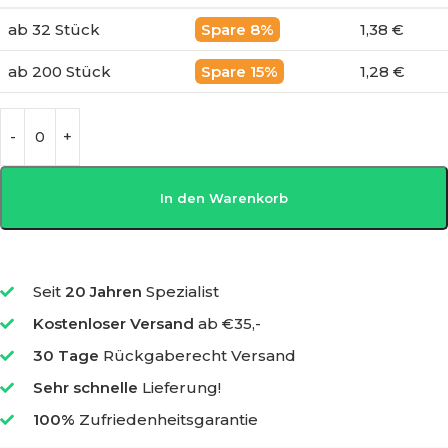
ab 32 Stück
8%
1,38 €
ab 200 Stück
15%
1,28 €
In den Warenkorb
Seit
20 Jahren
Spezialist
Kostenloser Versand
ab €35,-
30 Tage
Rückgaberecht Versand
Sehr schnelle
Lieferung!
100%
Zufriedenheitsgarantie