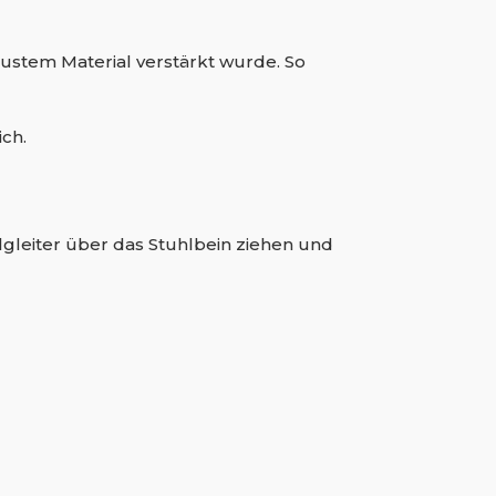
ustem Material verstärkt wurde. So
ich.
lgleiter über das Stuhlbein ziehen und