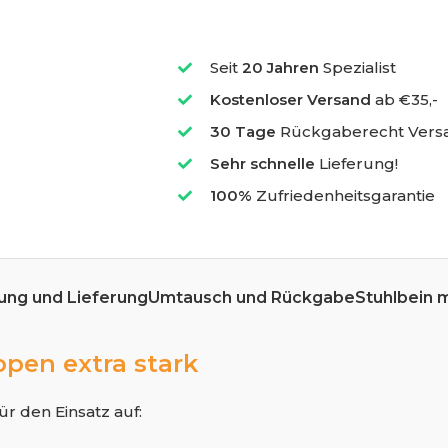
Seit
20 Jahren
Spezialist
Kostenloser Versand
ab €35,-
30 Tage
Rückgaberecht Vers
Sehr schnelle
Lieferung!
100%
Zufriedenheitsgarantie
ung und Lieferung
Umtausch und Rückgabe
Stuhlbein 
pen extra stark
r den Einsatz auf: