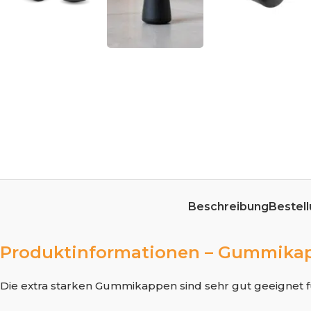
Beschreibung
Bestell
Produktinformationen – Gummikap
Die extra starken Gummikappen sind sehr gut geeignet fü