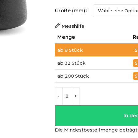
Größe (mm)
Messhilfe
Menge
R
ab 8 Stück
ab 32 Stück
ab 200 Stück
In d
Die Mindestbestellmenge beträgt 