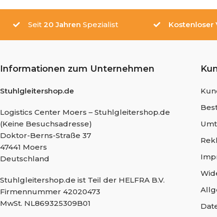
Seit
20 Jahren
Spezialist
Kostenloser
Informationen zum Unternehmen
Ku
Stuhlgleitershop.de
Kun
Best
Logistics Center Moers – Stuhlgleitershop.de
(Keine Besuchsadresse)
Umt
Doktor-Berns-Straße 37
Rek
47441 Moers
Imp
Deutschland
Wid
Stuhlgleitershop.de ist Teil der HELFRA B.V.
All
Firmennummer 42020473
MwSt. NL869325309B01
Dat