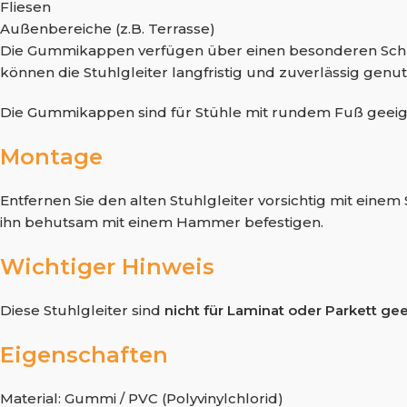
Fliesen
Außenbereiche (z.B. Terrasse)
Die Gummikappen verfügen über einen besonderen Schutz,
können die Stuhlgleiter langfristig und zuverlässig genu
Die Gummikappen sind für Stühle mit rundem Fuß geei
Montage
Entfernen Sie den alten Stuhlgleiter vorsichtig mit ein
ihn behutsam mit einem Hammer befestigen.
Wichtiger Hinweis
Diese Stuhlgleiter sind
nicht für Laminat oder Parkett ge
Eigenschaften
Material: Gummi / PVC (Polyvinylchlorid)