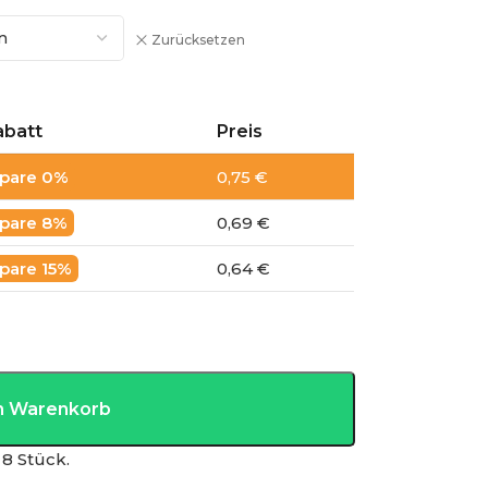
Zurücksetzen
abatt
Preis
0%
0,75 €
8%
0,69 €
15%
0,64 €
en Warenkorb
8 Stück.