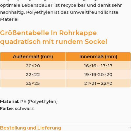
optimale Lebensdauer, ist recycelbar und damit sehr
nachhaltig. Polyethylen ist das umweltfreundlichste
Material.
Größentabelle In Rohrkappe
quadratisch mit rundem Sockel
Außenmaß (mm)
Innenmaß (mm)
20×20
16×16 – 17×17
22×22
19×19-20×20
25×25
21×21 – 22×2
Material
: PE (Polyethylen)
Farbe
: schwarz
Bestellung und Lieferung