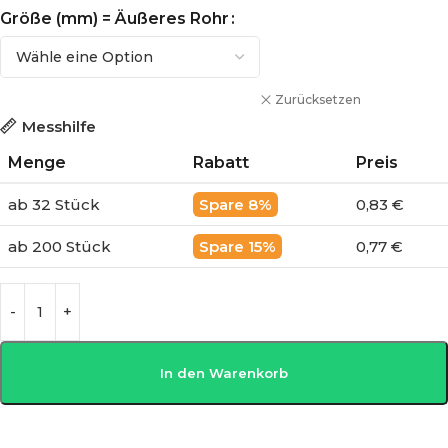
Größe (mm) = Äußeres Rohr
Zurücksetzen
Messhilfe
Menge
Rabatt
Preis
ab 32 Stück
8%
0,83 €
ab 200 Stück
15%
0,77 €
In den Warenkorb