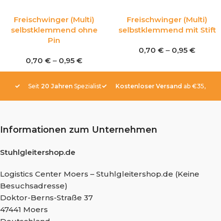
Freischwinger (Multi)
Freischwinger (Multi)
selbstklemmend ohne
selbstklemmend mit Stift
Pin
0,70
€
–
0,95
€
0,70
€
–
0,95
€
Seit
20 Jahren
Spezialist
Kostenloser Versand
ab €35,-
Informationen zum Unternehmen
Stuhlgleitershop.de
Logistics Center Moers – Stuhlgleitershop.de (Keine
Besuchsadresse)
Doktor-Berns-Straße 37
47441 Moers