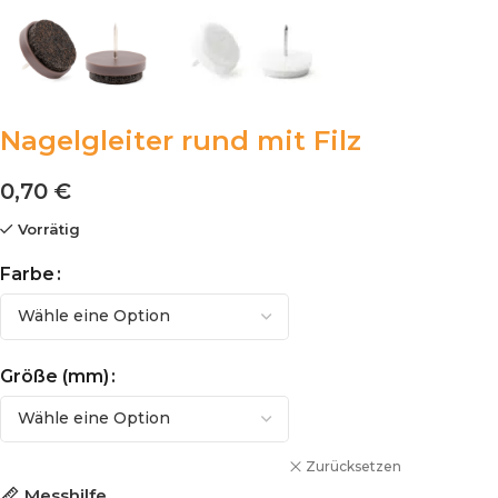
Nagelgleiter rund mit Filz
0,70
€
Vorrätig
Farbe
Größe (mm)
Zurücksetzen
Messhilfe