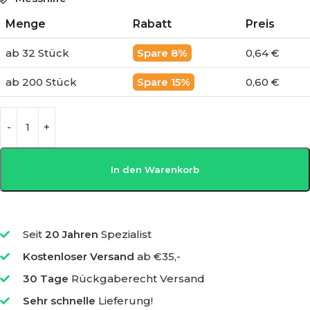
Menge
Rabatt
Preis
ab 32 Stück
8%
0,64 €
ab 200 Stück
15%
0,60 €
In den Warenkorb
Seit
20 Jahren
Spezialist
Kostenloser Versand
ab €35,-
30 Tage
Rückgaberecht Versand
Sehr schnelle
Lieferung!