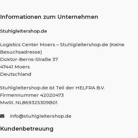
Informationen zum Unternehmen
Stuhlgleitershop.de
Logistics Center Moers – Stuhlgleitershop.de (Keine
Besuchsadresse)
Doktor-Berns-Straße 37
47441 Moers
Deutschland
Stuhlgleitershop.de ist Teil der HELFRA B.V.
Firmennummer 42020473
MwSt. NL869325309B01
info@stuhlgleitershop.de
Kundenbetreuung