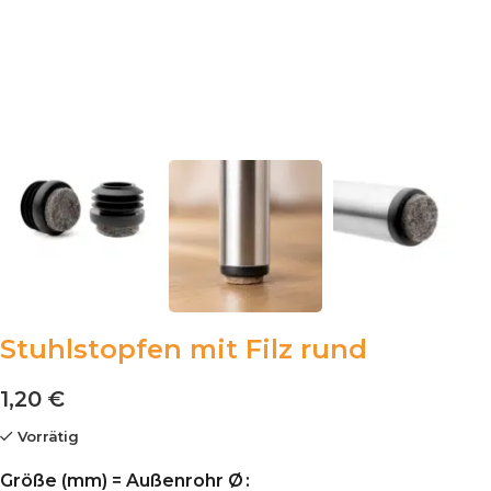
Stuhlstopfen mit Filz rund
1,20
€
Vorrätig
Größe (mm) = Außenrohr Ø