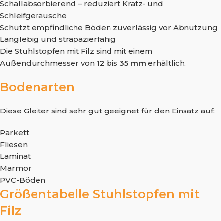
Schallabsorbierend – reduziert Kratz- und
Schleifgeräusche
Schützt empfindliche Böden zuverlässig vor Abnutzung
Langlebig und strapazierfähig
Die Stuhlstopfen mit Filz sind mit einem
Außendurchmesser von
12
bis
35 mm
erhältlich.
Bodenarten
Diese Gleiter sind sehr gut geeignet für den Einsatz auf:
Parkett
Fliesen
Laminat
Marmor
PVC-Böden
Größentabelle Stuhlstopfen mit
Filz