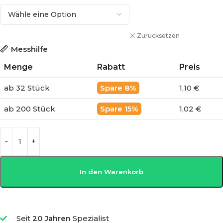
Zurücksetzen
Messhilfe
Menge
Rabatt
Preis
ab 32 Stück
8%
1,10 €
ab 200 Stück
15%
1,02 €
In den Warenkorb
Seit
20 Jahren
Spezialist