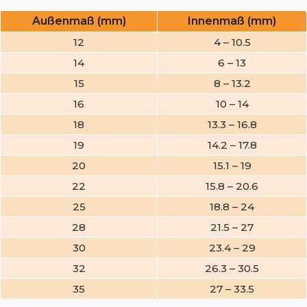
Außenmaß (mm)
Innenmaß (mm)
12
4 – 10.5
14
6 – 13
15
8 – 13.2
16
10 – 14
18
13.3 – 16.8
19
14.2 – 17.8
20
15.1 – 19
22
15.8 – 20.6
25
18.8 – 24
28
21.5 – 27
30
23.4 – 29
32
26.3 – 30.5
35
27 – 33.5