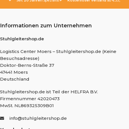
Seit
20 Jahren
Spezialist
Kostenloser Versand
ab €35,-
Informationen zum Unternehmen
Stuhlgleitershop.de
Logistics Center Moers – Stuhlgleitershop.de (Keine
Besuchsadresse)
Doktor-Berns-Straße 37
47441 Moers
Deutschland
Stuhlgleitershop.de ist Teil der HELFRA B.V.
Firmennummer 42020473
MwSt. NL869325309B01
info@stuhlgleitershop.de