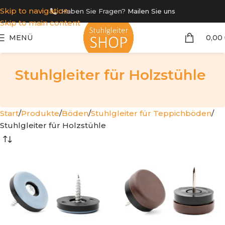
Skip to navigation
Haben Sie Fragen?
Mailen Sie uns
Skip to main content
MENÜ
0,00
Stuhlgleiter für Holzstühle
Start
Produkte
Böden
Stuhlgleiter für Teppichböden
Stuhlgleiter für Holzstühle