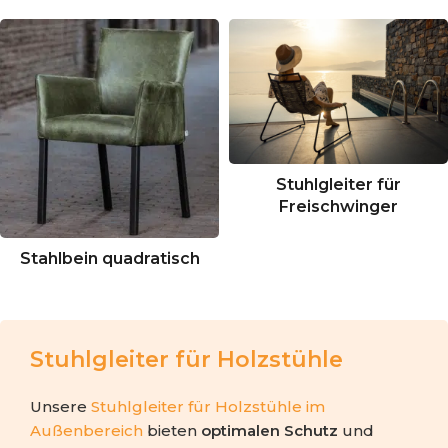
Stuhlgleiter für
Freischwinger
Stahlbein quadratisch
Stuhlgleiter für Holzstühle
Unsere
Stuhlgleiter für Holzstühle im
Außenbereich
bieten
optimalen Schutz
und