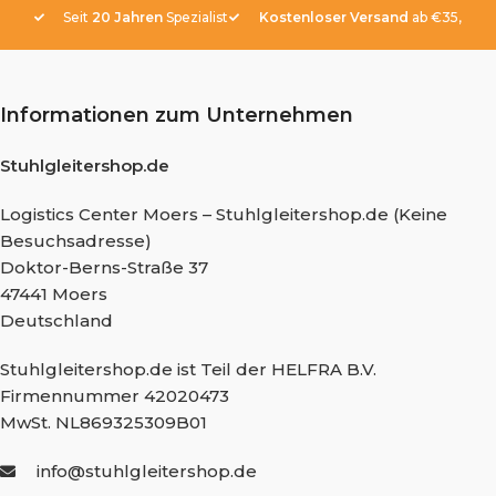
Seit
20 Jahren
Spezialist
Kostenloser Versand
ab €35,-
Informationen zum Unternehmen
Stuhlgleitershop.de
Logistics Center Moers – Stuhlgleitershop.de (Keine
Besuchsadresse)
Doktor-Berns-Straße 37
47441 Moers
Deutschland
Stuhlgleitershop.de ist Teil der HELFRA B.V.
Firmennummer 42020473
MwSt. NL869325309B01
info@stuhlgleitershop.de