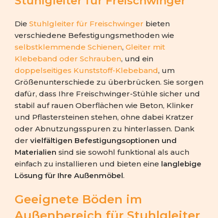
Stuhlgleiter für Freischwinger
Die
Stuhlgleiter für Freischwinger
bieten
verschiedene Befestigungsmethoden wie
selbstklemmende Schienen
,
Gleiter mit
Klebeband oder Schrauben
, und ein
doppelseitiges Kunststoff-Klebeband
, um
Größenunterschiede zu überbrücken. Sie sorgen
dafür, dass Ihre Freischwinger-Stühle sicher und
stabil auf rauen Oberflächen wie Beton, Klinker
und Pflastersteinen stehen, ohne dabei Kratzer
oder Abnutzungsspuren zu hinterlassen. Dank
der
vielfältigen Befestigungsoptionen und
Materialien
sind sie sowohl funktional als auch
einfach zu installieren und bieten eine
langlebige
Lösung für Ihre Außenmöbel
.
Geeignete Böden im
Außenbereich für Stuhlgleiter