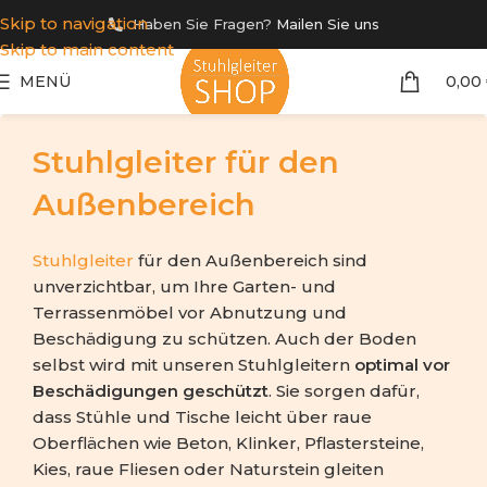
Skip to navigation
Haben Sie Fragen?
Mailen Sie uns
Skip to main content
MENÜ
0,00
Stuhlgleiter für den
Außenbereich
Stuhlgleiter
für den Außenbereich sind
unverzichtbar, um Ihre Garten- und
Terrassenmöbel vor Abnutzung und
Beschädigung zu schützen. Auch der Boden
selbst wird mit unseren Stuhlgleitern
optimal vor
Beschädigungen geschützt
. Sie sorgen dafür,
dass Stühle und Tische leicht über raue
Oberflächen wie Beton, Klinker, Pflastersteine,
Kies, raue Fliesen oder Naturstein gleiten