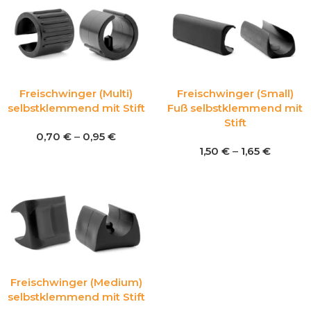
Freischwinger (Multi)
Freischwinger (Small)
selbstklemmend mit Stift
Fuß selbstklemmend mit
Stift
0,70
€
–
0,95
€
1,50
€
–
1,65
€
Freischwinger (Medium)
selbstklemmend mit Stift