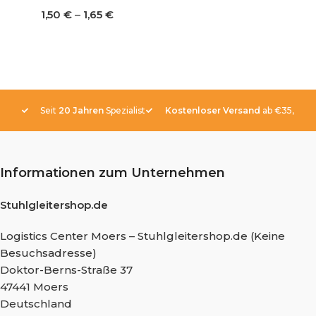
1,50
€
–
1,65
€
Seit
20 Jahren
Spezialist
Kostenloser Versand
ab €35,-
Informationen zum Unternehmen
Stuhlgleitershop.de
Logistics Center Moers – Stuhlgleitershop.de (Keine
Besuchsadresse)
Doktor-Berns-Straße 37
47441 Moers
Deutschland