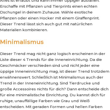
Alles ist erlaubt und kann immer üppiger ausfallen.
Erschaffe mit Pflanzen und Tierprints einen echten
Dschungel in deinem Zuhause. Wähle exotische
Pflanzen oder einen Hocker mit einem Giraffenprint.
Dieser Trend lässt sich auch gut mit natürlichen
Materialien kombinieren.
Minimalismus
Dieser Trend mag nicht ganz logisch erscheinen in der
Liste dieser 4 Trends für die Inneneinrichtung. Da die
Geschmäcker verschieden sind und nicht jeder eine
üppige Inneneinrichtung mag, ist dieser Trend trotzdem
erwähnenswert. Schließlich ist Minimalismus auch der
Trend in der Inneneinrichtung. Sind Tierdrucke und
große Accessoires nichts für dich? Dann entscheide dich
für eine minimalistische Einrichtung. Du kannst dich für
ruhige, unauffällige Farben wie Grau und Weiß
entscheiden. Mit geraden Formen und hellen Farben