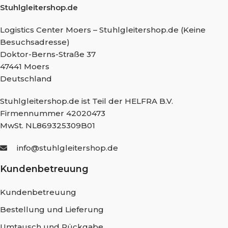
Stuhlgleitershop.de
Logistics Center Moers – Stuhlgleitershop.de (Keine
Besuchsadresse)
Doktor-Berns-Straße 37
47441 Moers
Deutschland
Stuhlgleitershop.de ist Teil der HELFRA B.V.
Firmennummer 42020473
MwSt. NL869325309B01
info@stuhlgleitershop.de
Kundenbetreuung
Kundenbetreuung
Bestellung und Lieferung
Umtausch und Rückgabe