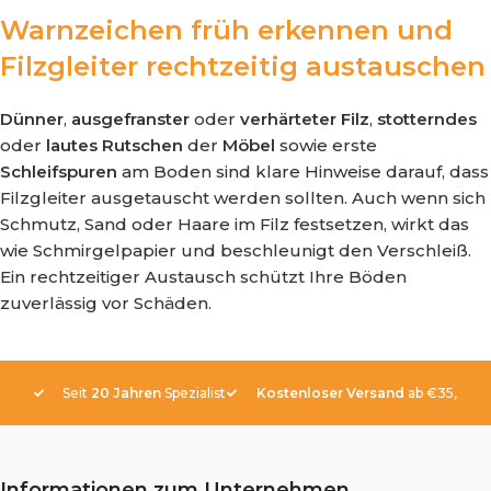
Warnzeichen früh erkennen und
Filzgleiter rechtzeitig austauschen
Dünner
,
ausgefranster
oder
verhärteter
Filz
,
stotterndes
oder
lautes
Rutschen
der
Möbel
sowie erste
Schleifspuren
am Boden sind klare Hinweise darauf, dass
Filzgleiter ausgetauscht werden sollten. Auch wenn sich
Schmutz, Sand oder Haare im Filz festsetzen, wirkt das
wie Schmirgelpapier und beschleunigt den Verschleiß.
Ein rechtzeitiger Austausch schützt Ihre Böden
zuverlässig vor Schäden.
Seit
20 Jahren
Spezialist
Kostenloser Versand
ab €35,-
Informationen zum Unternehmen