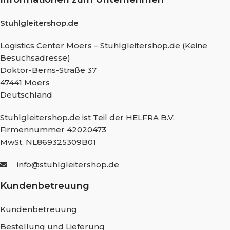
Stuhlgleitershop.de
Logistics Center Moers – Stuhlgleitershop.de (Keine
Besuchsadresse)
Doktor-Berns-Straße 37
47441 Moers
Deutschland
Stuhlgleitershop.de ist Teil der HELFRA B.V.
Firmennummer 42020473
MwSt. NL869325309B01
info@stuhlgleitershop.de
Kundenbetreuung
Kundenbetreuung
Bestellung und Lieferung