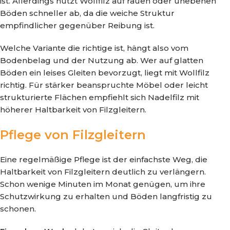
ist. Allerdings nutzt Wollfilz auf rauen oder unebenen
Böden schneller ab, da die weiche Struktur
empfindlicher gegenüber Reibung ist.
Welche Variante die richtige ist, hängt also vom
Bodenbelag und der Nutzung ab. Wer auf glatten
Böden ein leises Gleiten bevorzugt, liegt mit Wollfilz
richtig. Für stärker beanspruchte Möbel oder leicht
strukturierte Flächen empfiehlt sich Nadelfilz mit
höherer Haltbarkeit von Filzgleitern.
Pflege von Filzgleitern
Eine regelmäßige Pflege ist der einfachste Weg, die
Haltbarkeit von Filzgleitern deutlich zu verlängern.
Schon wenige Minuten im Monat genügen, um ihre
Schutzwirkung zu erhalten und Böden langfristig zu
schonen.