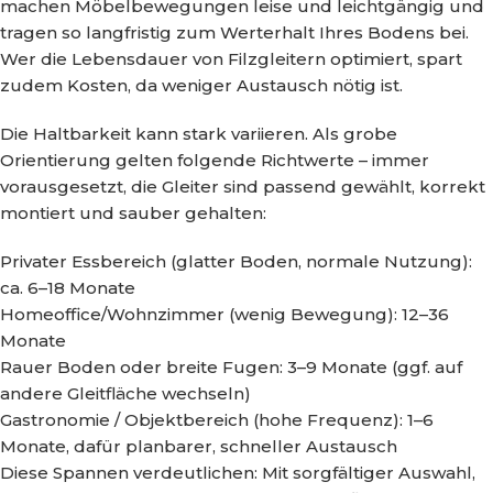
machen Möbelbewegungen leise und leichtgängig und
tragen so langfristig zum Werterhalt Ihres Bodens bei.
Wer die Lebensdauer von Filzgleitern optimiert, spart
zudem Kosten, da weniger Austausch nötig ist.
Die Haltbarkeit kann stark variieren. Als grobe
Orientierung gelten folgende Richtwerte – immer
vorausgesetzt, die Gleiter sind passend gewählt, korrekt
montiert und sauber gehalten:
Privater Essbereich (glatter Boden, normale Nutzung):
ca. 6–18 Monate
Homeoffice/Wohnzimmer (wenig Bewegung): 12–36
Monate
Rauer Boden oder breite Fugen: 3–9 Monate (ggf. auf
andere Gleitfläche wechseln)
Gastronomie / Objektbereich (hohe Frequenz): 1–6
Monate, dafür planbarer, schneller Austausch
Diese Spannen verdeutlichen: Mit sorgfältiger Auswahl,