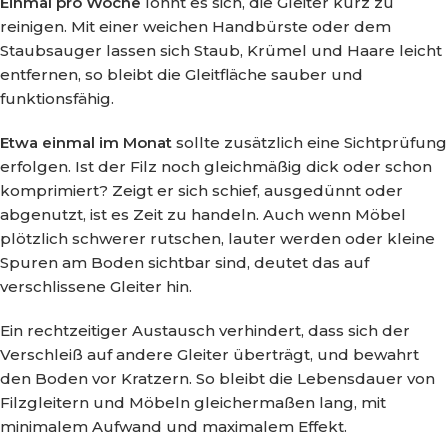
Einmal pro Woche
lohnt es sich, die Gleiter kurz zu
reinigen. Mit einer weichen Handbürste oder dem
Staubsauger lassen sich Staub, Krümel und Haare leicht
entfernen, so bleibt die Gleitfläche sauber und
funktionsfähig.
Etwa einmal im Monat
sollte zusätzlich eine Sichtprüfung
erfolgen. Ist der Filz noch gleichmäßig dick oder schon
komprimiert? Zeigt er sich schief, ausgedünnt oder
abgenutzt, ist es Zeit zu handeln. Auch wenn Möbel
plötzlich schwerer rutschen, lauter werden oder kleine
Spuren am Boden sichtbar sind, deutet das auf
verschlissene Gleiter hin.
Ein rechtzeitiger Austausch verhindert, dass sich der
Verschleiß auf andere Gleiter überträgt, und bewahrt
den Boden vor Kratzern. So bleibt die Lebensdauer von
Filzgleitern und Möbeln gleichermaßen lang, mit
minimalem Aufwand und maximalem Effekt.