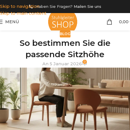
Skip to navigation
Haben Sie Fragen?
Mailen Sie uns
Skip to main content
MENÜ
0,00
BLOG
So bestimmen Sie die
passende Sitzhöhe
0
An 5 Januar 2026