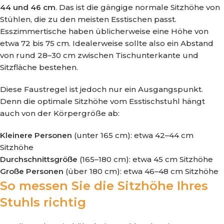
44 und 46 cm
. Das ist die gängige normale Sitzhöhe von
Stühlen, die zu den meisten Esstischen passt.
Esszimmertische haben üblicherweise eine Höhe von
etwa 72 bis 75 cm. Idealerweise sollte also ein Abstand
von rund 28–30 cm zwischen Tischunterkante und
Sitzfläche bestehen.
Diese Faustregel ist jedoch nur ein Ausgangspunkt.
Denn die optimale Sitzhöhe vom Esstischstuhl hängt
auch von der Körpergröße ab:
Kleinere Personen
(unter 165 cm): etwa 42–44 cm
Sitzhöhe
Durchschnittsgröße
(165–180 cm): etwa 45 cm Sitzhöhe
Große Personen
(über 180 cm): etwa 46–48 cm Sitzhöhe
So messen Sie die Sitzhöhe Ihres
Stuhls richtig