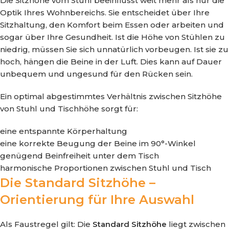
Die Sitzhöhe vom Stuhl beeinflusst weit mehr als nur die
Optik Ihres Wohnbereichs. Sie entscheidet über Ihre
Sitzhaltung, den Komfort beim Essen oder arbeiten und
sogar über Ihre Gesundheit. Ist die Höhe von Stühlen zu
niedrig, müssen Sie sich unnatürlich vorbeugen. Ist sie zu
hoch, hängen die Beine in der Luft. Dies kann auf Dauer
unbequem und ungesund für den Rücken sein.
Ein optimal abgestimmtes Verhältnis zwischen Sitzhöhe
von Stuhl und Tischhöhe sorgt für:
eine entspannte Körperhaltung
eine korrekte Beugung der Beine im 90°-Winkel
genügend Beinfreiheit unter dem Tisch
harmonische Proportionen zwischen Stuhl und Tisch
Die Standard Sitzhöhe –
Orientierung für Ihre Auswahl
Als Faustregel gilt: Die
Standard Sitzhöhe
liegt zwischen