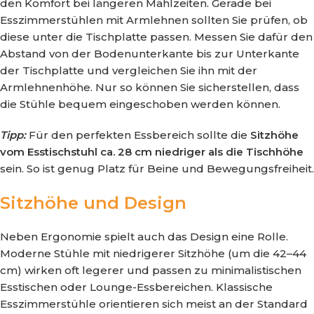
den Komfort bei längeren Mahlzeiten. Gerade bei
Esszimmerstühlen mit Armlehnen sollten Sie prüfen, ob
diese unter die Tischplatte passen. Messen Sie dafür den
Abstand von der Bodenunterkante bis zur Unterkante
der Tischplatte und vergleichen Sie ihn mit der
Armlehnenhöhe. Nur so können Sie sicherstellen, dass
die Stühle bequem eingeschoben werden können.
Tipp:
Für den perfekten Essbereich sollte die
Sitzhöhe
vom Esstischstuhl ca. 28 cm niedriger als die Tischhöhe
sein. So ist genug Platz für Beine und Bewegungsfreiheit.
Sitzhöhe und Design
Neben Ergonomie spielt auch das Design eine Rolle.
Moderne Stühle mit niedrigerer Sitzhöhe (um die 42–44
cm) wirken oft legerer und passen zu minimalistischen
Esstischen oder Lounge-Essbereichen. Klassische
Esszimmerstühle orientieren sich meist an der Standard