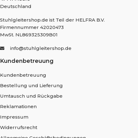
Deutschland
Stuhlgleitershop.de ist Teil der HELFRA B.V.
Firmennummer 42020473
MwSt. NL869325309B01
info@stuhlgleitershop.de
Kundenbetreuung
Kundenbetreuung
Bestellung und Lieferung
Umtausch und Rückgabe
Reklamationen
Impressum
Widerrufsrecht
Allgemeine Geschäftsbedingungen