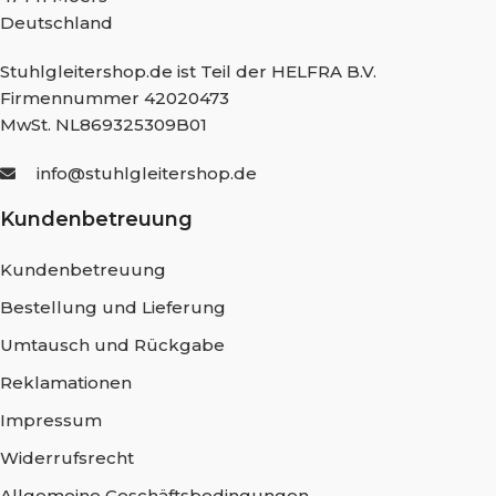
Deutschland
Stuhlgleitershop.de ist Teil der HELFRA B.V.
Firmennummer 42020473
MwSt. NL869325309B01
info@stuhlgleitershop.de
Kundenbetreuung
Kundenbetreuung
Bestellung und Lieferung
Umtausch und Rückgabe
Reklamationen
Impressum
Widerrufsrecht
Allgemeine Geschäftsbedingungen