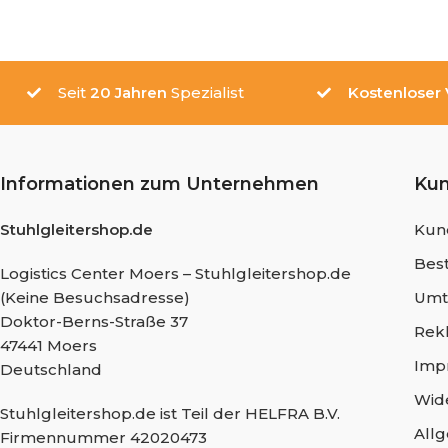
Seit
20 Jahren
Spezialist
Kostenloser
Informationen zum Unternehmen
Ku
Stuhlgleitershop.de
Kun
Best
Logistics Center Moers – Stuhlgleitershop.de
(Keine Besuchsadresse)
Umt
Doktor-Berns-Straße 37
Rek
47441 Moers
Imp
Deutschland
Wid
Stuhlgleitershop.de ist Teil der HELFRA B.V.
All
Firmennummer 42020473