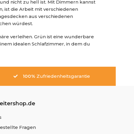
nd nicht zu hell ist. Mit Dimmern kannst
 ist die Arbeit mit verschiedenen
Tagesdecken aus verschiedenen
uchen würdest.
re verleihen. Grün ist eine wunderbare
inem idealen Schlafzimmer, in dem du
100%
Zufriedenheitsgarantie
leitershop.de
s
estellte Fragen