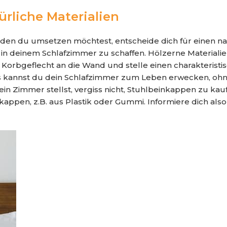
rliche Materialien
 den du umsetzen möchtest, entscheide dich für einen na
n deinem Schlafzimmer zu schaffen. Hölzerne Materialie
orbgeflecht an die Wand und stelle einen charakteristisc
es kannst du dein Schlafzimmer zum Leben erwecken, ohn
ein Zimmer stellst, vergiss nicht, Stuhlbeinkappen zu k
nkappen, z.B. aus Plastik oder Gummi. Informiere dich al