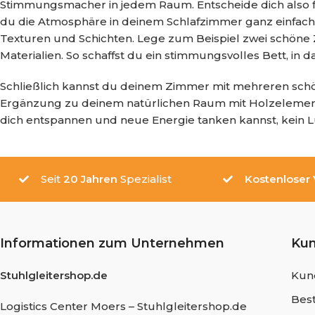
Stimmungsmacher in jedem Raum. Entscheide dich also fü
du die Atmosphäre in deinem Schlafzimmer ganz einfach s
Texturen und Schichten. Lege zum Beispiel zwei schöne
Materialien. So schaffst du ein stimmungsvolles Bett, in
Schließlich kannst du deinem Zimmer mit mehreren sch
Ergänzung zu deinem natürlichen Raum mit Holzelemente
dich entspannen und neue Energie tanken kannst, kein Lu
Seit
20 Jahren
Spezialist
Kostenloser
Informationen zum Unternehmen
Ku
Stuhlgleitershop.de
Kun
Best
Logistics Center Moers – Stuhlgleitershop.de