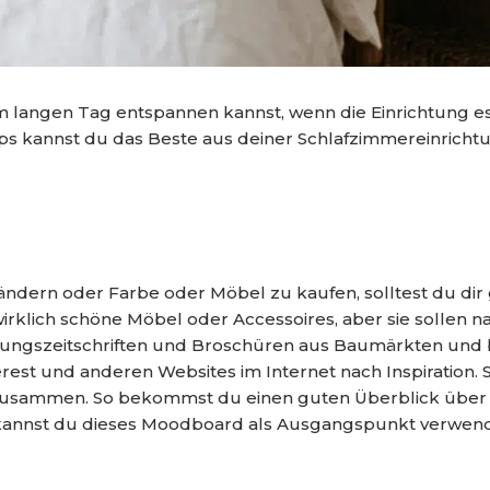
m langen Tag entspannen kannst, wenn die Einrichtung es
ipps kannst du das Beste aus deiner Schlafzimmereinrichtu
rändern oder Farbe oder Möbel zu kaufen, solltest du d
 wirklich schöne Möbel oder Accessoires, aber sie sollen 
htungszeitschriften und Broschüren aus Baumärkten und 
terest und anderen Websites im Internet nach Inspiration.
 zusammen. So bekommst du einen guten Überblick über 
 kannst du dieses Moodboard als Ausgangspunkt verwen