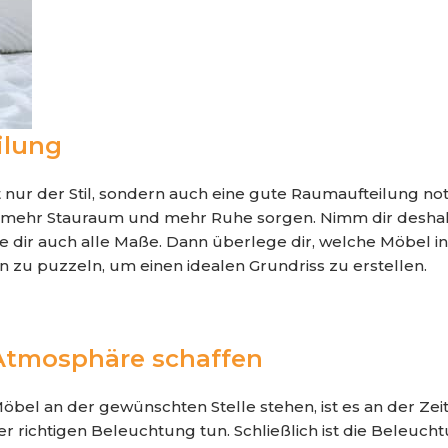
ilung
ht nur der Stil, sondern auch eine gute Raumaufteilung n
 mehr Stauraum und mehr Ruhe sorgen. Nimm dir deshalb 
e dir auch alle Maße. Dann überlege dir, welche Möbel 
n zu puzzeln, um einen idealen Grundriss zu erstellen.
 Atmosphäre schaffen
l an der gewünschten Stelle stehen, ist es an der Zeit
 richtigen Beleuchtung tun. Schließlich ist die Beleucht