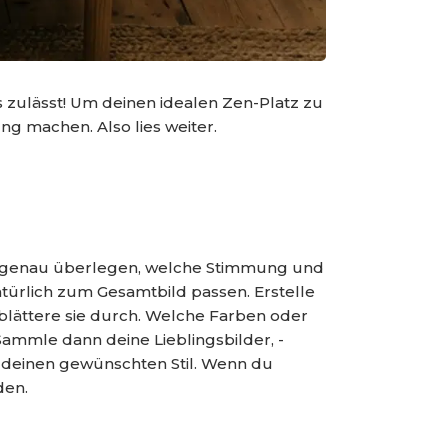
 zulässt! Um deinen idealen Zen-Platz zu
ng machen. Also lies weiter.
ir genau überlegen, welche Stimmung und
natürlich zum Gesamtbild passen. Erstelle
blättere sie durch. Welche Farben oder
 Sammle dann deine Lieblingsbilder, -
deinen gewünschten Stil. Wenn du
den.