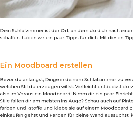
Dein Schlafzimmer ist der Ort, an dem du dich nach eine
schaffen, haben wir ein paar Tipps für dich. Mit diesen T
Ein Moodboard erstellen
Bevor du anfängst, Dinge in deinem Schlafzimmer zu ve
welchen Stil du erzeugen willst. Vielleicht entdeckst du
also im Voraus ein Moodboard! Nimm dir ein paar Einric
Stile fallen dir am meisten ins Auge? Schau auch auf Pin
farben und -stoffe und klebe sie auf einem Moodboard
einkaufen gehst und Farben für deine Wand aussuchst,