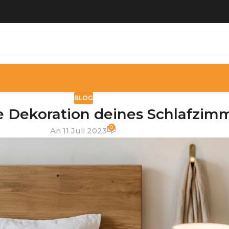
BLOG
ie Dekoration deines Schlafzim
0
An 11 Juli 2023