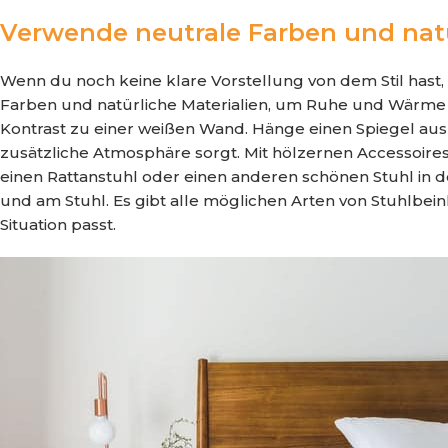
Verwende neutrale Farben und natü
Wenn du noch keine klare Vorstellung von dem Stil hast,
Farben und natürliche Materialien, um Ruhe und Wärme i
Kontrast zu einer weißen Wand. Hänge einen Spiegel aus K
zusätzliche Atmosphäre sorgt. Mit hölzernen Accessoir
einen Rattanstuhl oder einen anderen schönen Stuhl in d
und am Stuhl. Es gibt alle möglichen Arten von Stuhlbei
Situation passt.