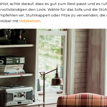
st, achte darauf, dass es gut zum Rest passt und es ruhi
 vervollständigen den Look. Wähle für das Sofa und die 
fehlen wir, Stuhlkappen oder Filze zu verwenden, die s
 Möbel mit
Holzbeinen
.