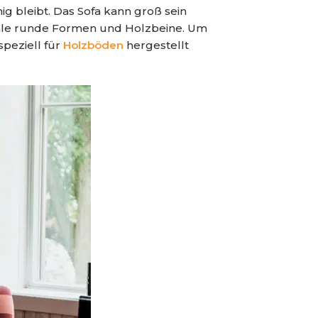
g bleibt. Das Sofa kann groß sein
Stühle runde Formen und Holzbeine. Um
peziell für
Holzböden
hergestellt