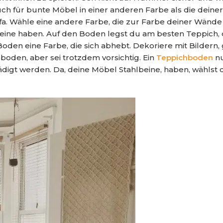
uch für bunte Möbel in einer anderen Farbe als die dein
ofa. Wähle eine andere Farbe, die zur Farbe deiner Wände
beine haben. Auf den Boden legst du am besten Teppich, d
den eine Farbe, die sich abhebt. Dekoriere mit Bildern
zboden, aber sei trotzdem vorsichtig. Ein
Teppichboden
n
ädigt werden. Da, deine Möbel Stahlbeine, haben, wählst