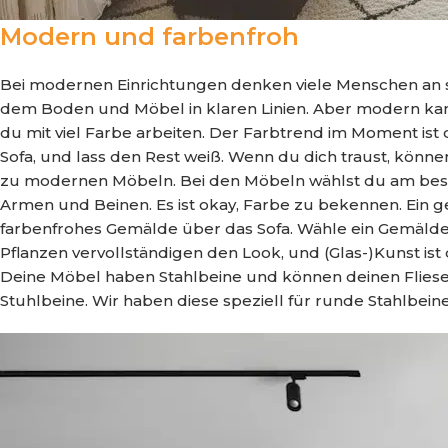
Modern und farbenfroh
Bei modernen Einrichtungen denken viele Menschen an sc
dem Boden und Möbel in klaren Linien. Aber modern kan
du mit viel Farbe arbeiten. Der Farbtrend im Moment ist
Sofa, und lass den Rest weiß. Wenn du dich traust, könn
zu modernen Möbeln. Bei den Möbeln wählst du am besten
Armen und Beinen. Es ist okay, Farbe zu bekennen. Ein 
farbenfrohes Gemälde über das Sofa. Wähle ein Gemälde
Pflanzen vervollständigen den Look, und (Glas-)Kunst is
Deine Möbel haben Stahlbeine und können deinen Fliese
Stuhlbeine. Wir haben diese speziell für runde Stahlbein