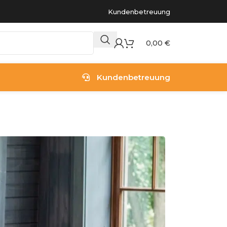
Kundenbetreuung
0,00
€
Kundenbetreuung