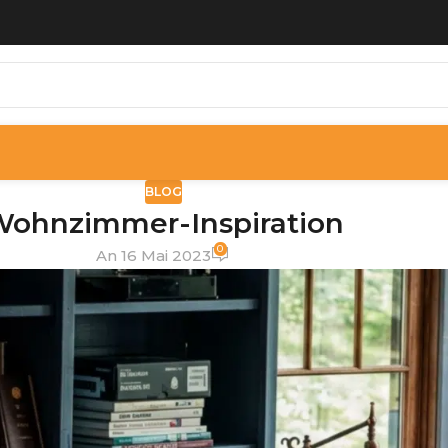
BLOG
ohnzimmer-Inspiration
0
An 16 Mai 2023