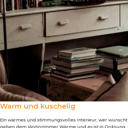
Warm und kuschelig
Ein warmes und stimmungsvolles Interieur, wer wünscht s
geben dem Wohnzimmer Wärme und es ist in Ordnung, mit 