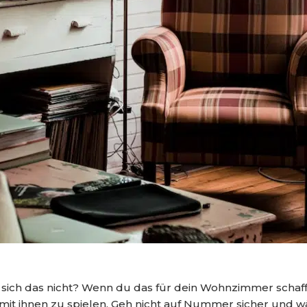
ich das nicht? Wenn du das für dein Wohnzimmer schaffen 
ihnen zu spielen. Geh nicht auf Nummer sicher und wähl