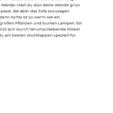
er Wände. Hast du also deine Wände grün
 passt, die aber das Sofa sozusagen
enn nichts ist so warm wie ein
, großen Pflanzen und bunten Lampen. Ein
utzt sich durch herumschiebende Möbel
 du am besten Stuhlkappen speziell für