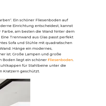
arben“. Ein schöner Fliesenboden auf
derne Einrichtung entscheidest, kannst
ser Farbe, am besten die Wand hinter dem
. Eine Trennwand aus Glas passt perfekt
htes Sofa und Stühle mit quadratischen
en Wand. Hänge ein modernes,
mmer ist. Große Lampen und große
em Boden liegt ein schöner
Fliesenboden
.
uhlkappen für Stahlbeine unter die
en Kratzern geschützt.