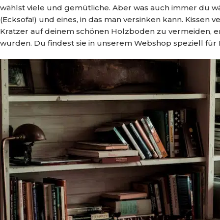
wählst viele und gemütliche. Aber was auch immer du wähl
(Ecksofa!) und eines, in das man versinken kann. Kissen
Kratzer auf deinem schönen Holzboden zu vermeiden, emp
wurden. Du findest sie in unserem Webshop speziell für