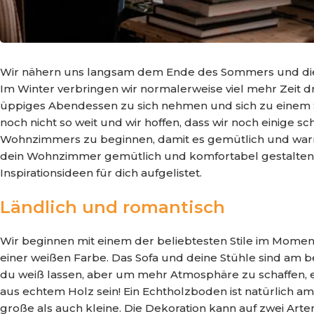
Wir nähern uns langsam dem Ende des Sommers und die d
Im Winter verbringen wir normalerweise viel mehr Zeit d
üppiges Abendessen zu sich nehmen und sich zu einem 
noch nicht so weit und wir hoffen, dass wir noch einige 
Wohnzimmers zu beginnen, damit es gemütlich und warm 
dein Wohnzimmer gemütlich und komfortabel gestalten k
Inspirationsideen für dich aufgelistet.
Ländlich und romantisch
Wir beginnen mit einem der beliebtesten Stile im Mome
einer weißen Farbe. Das Sofa und deine Stühle sind am b
du weiß lassen, aber um mehr Atmosphäre zu schaffen, em
aus echtem Holz sein! Ein Echtholzboden ist natürlich am 
große als auch kleine. Die Dekoration kann auf zwei Ar