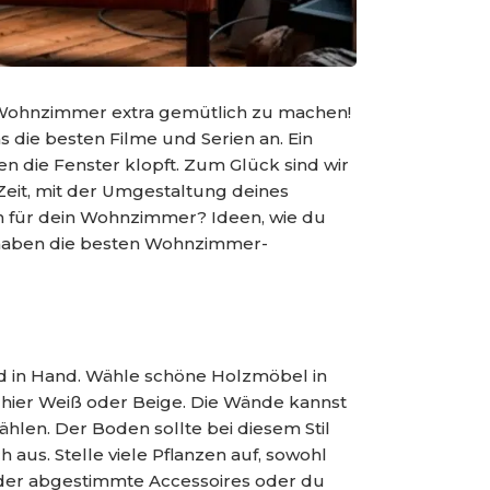
 Wohnzimmer extra gemütlich zu machen!
 die besten Filme und Serien an. Ein
die Fenster klopft. Zum Glück sind wir
 Zeit, mit der Umgestaltung deines
n für dein Wohnzimmer? Ideen, wie du
r haben die besten Wohnzimmer-
d in Hand. Wähle schöne Holzmöbel in
h hier Weiß oder Beige. Die Wände kannst
hlen. Der Boden sollte bei diesem Stil
 aus. Stelle viele Pflanzen auf, sowohl
ander abgestimmte Accessoires oder du