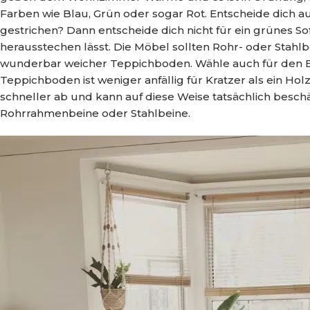
Farben wie Blau, Grün oder sogar Rot. Entscheide dich a
gestrichen? Dann entscheide dich nicht für ein grünes S
herausstechen lässt. Die Möbel sollten Rohr- oder Stahl
wunderbar weicher Teppichboden. Wähle auch für den Bo
Teppichboden ist weniger anfällig für Kratzer als ein Hol
schneller ab und kann auf diese Weise tatsächlich besch
Rohrrahmenbeine oder Stahlbeine.