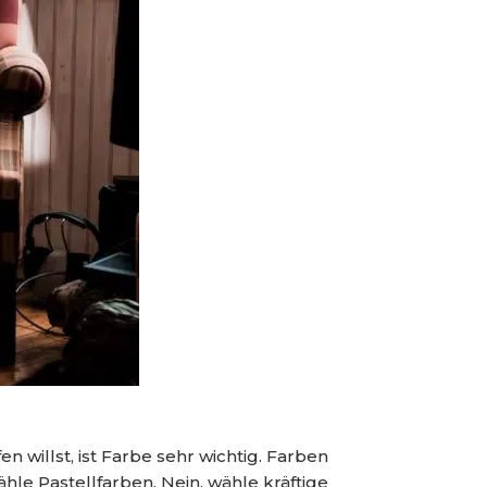
willst, ist Farbe sehr wichtig. Farben
e Pastellfarben. Nein, wähle kräftige