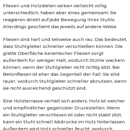
Fliesen und Holzdielen wirken vielleicht völlig
unterschiedlich, haben aber eines gemeinsam: Sie
reagieren direkt auf jede Bewegung Ihres Stuhls.
Allerdings geschieht das jeweils auf andere Weise.
Fliesen sind hart und teilweise auch rau. Das bedeutet,
dass Stuhlgleiter schneller verschleißen können. Die
glatte Oberfläche keramischer Fliesen sorgt
außerdem für weniger Halt, wodurch Stühle wackeln
können, wenn der Stuhlgleiter nicht richtig sitzt. Bei
Betonfliesen ist eher das Gegenteil der Fall: Sie sind
rauer, wodurch Stuhlgleiter schneller abnutzen, wenn
sie nicht ausreichend geschützt sind.
Eine Holzterrasse verhält sich anders. Holz ist weicher
und empfindlicher gegenüber Druckstellen. Wenn
ein Stuhlgleiter verschlissen ist oder nicht stabil sitzt,
kann ein Stuhl schnell Abdrücke im Holz hinterlassen.
Außerdem wird Holz schneller feucht, wodurch