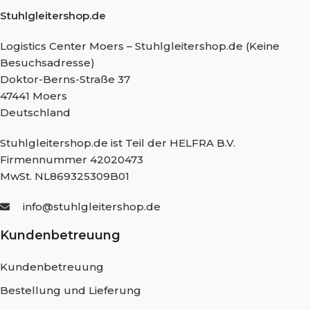
Stuhlgleitershop.de
Logistics Center Moers – Stuhlgleitershop.de (Keine
Besuchsadresse)
Doktor-Berns-Straße 37
47441 Moers
Deutschland
Stuhlgleitershop.de ist Teil der HELFRA B.V.
Firmennummer 42020473
MwSt. NL869325309B01
info@stuhlgleitershop.de
Kundenbetreuung
Kundenbetreuung
Bestellung und Lieferung