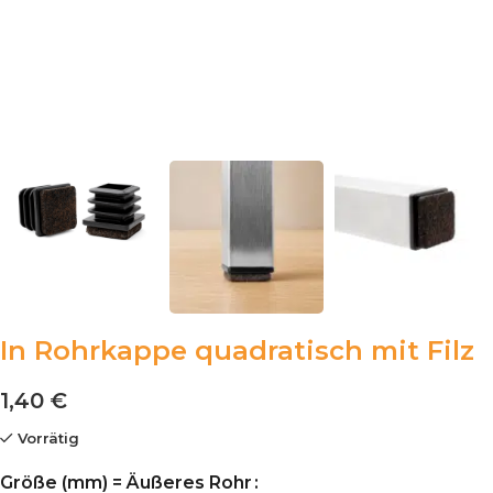
In Rohrkappe quadratisch mit Filz
1,40
€
Vorrätig
Größe (mm) = Äußeres Rohr