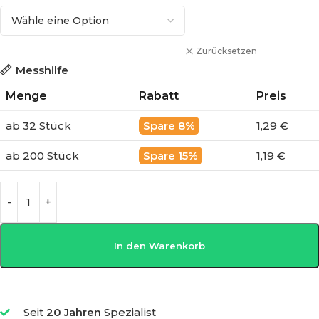
Zurücksetzen
Messhilfe
Menge
Rabatt
Preis
ab 32 Stück
8%
1,29 €
ab 200 Stück
15%
1,19 €
In den Warenkorb
Seit
20 Jahren
Spezialist