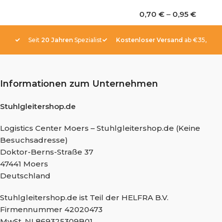
0,70
€
–
0,95
€
Seit
20 Jahren
Spezialist
Kostenloser Versand
ab €35,-
Informationen zum Unternehmen
Stuhlgleitershop.de
Logistics Center Moers – Stuhlgleitershop.de (Keine
Besuchsadresse)
Doktor-Berns-Straße 37
47441 Moers
Deutschland
Stuhlgleitershop.de ist Teil der HELFRA B.V.
Firmennummer 42020473
MwSt. NL869325309B01