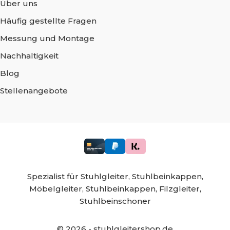
Über uns
Häufig gestellte Fragen
Messung und Montage
Nachhaltigkeit
Blog
Stellenangebote
Spezialist für
Stuhlgleiter,
Stuhlbeinkappen,
Möbelgleiter,
Stuhlbeinkappen,
Filzgleiter,
Stuhlbeinschoner
©
2026
- stuhlgleitershop.de