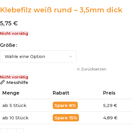
Klebefilz weiß rund – 3,5mm dick
5,75 €
Nicht vorrätig
Größe
Zurücksetzen
Nicht vorrätig
Messhilfe
Menge
Rabatt
Preis
ab 5 Stück
8%
5,29 €
ab 10 Stück
15%
4,89 €