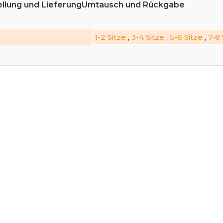
llung und Lieferung
Umtausch und Rückgabe
1-2 Sitze
,
3-4 Sitze
,
5-6 Sitze
,
7-8 