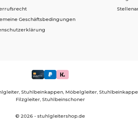
errufsrecht
Stellen
gemeine Geschäftsbedingungen
enschutzerklärung
lgleiter,
Stuhlbeinkappen,
Möbelgleiter,
Stuhlbeinkappe
Filzgleiter,
Stuhlbeinschoner
©
2026
- stuhlgleitershop.de