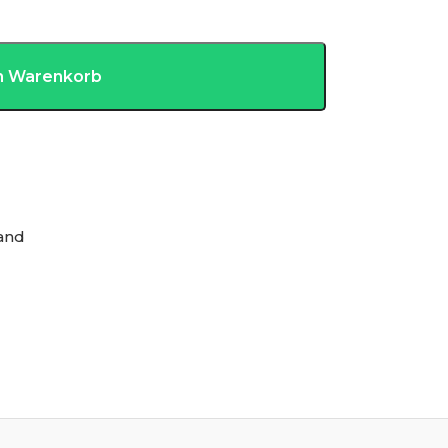
en Warenkorb
and