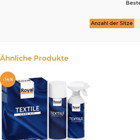
Beste
Anzahl der Sitze
Ähnliche Produkte
-14%