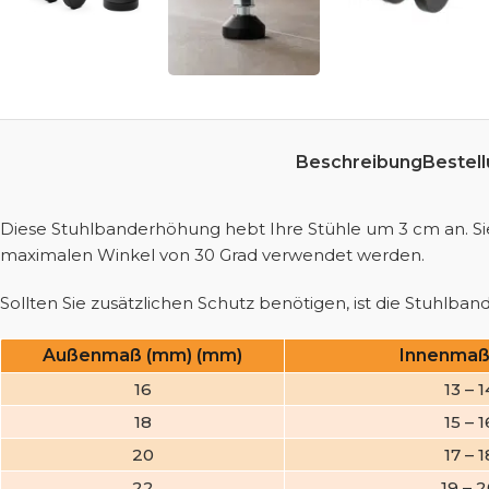
Beschreibung
Bestell
Diese Stuhlbanderhöhung hebt Ihre Stühle um 3 cm an. Sie 
maximalen Winkel von 30 Grad verwendet werden.
Sollten Sie zusätzlichen Schutz benötigen, ist die Stuhlban
Außenmaß (mm) (mm)
Innenmaß
16
13 – 1
18
15 – 1
20
17 – 1
22
19 – 