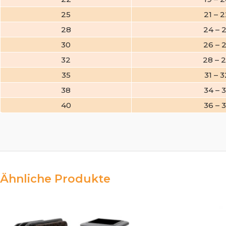
25
21 – 
28
24 – 
30
26 – 
32
28 – 
35
31 – 3
38
34 – 
40
36 – 
Ähnliche Produkte