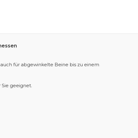
messen
 auch für abgewinkelte Beine bis zu einem
r Sie geeignet
.