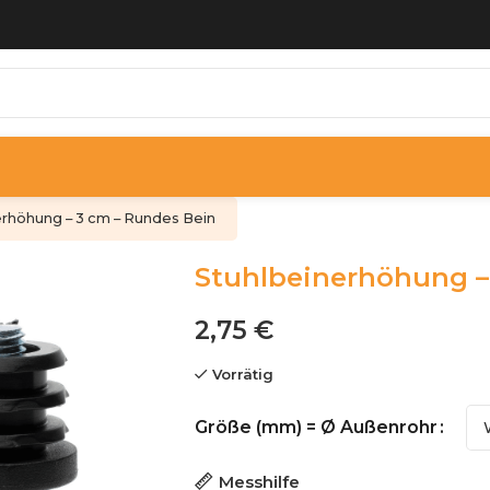
erhöhung – 3 cm – Rundes Bein
Stuhlbeinerhöhung –
2,75 €
Vorrätig
Größe (mm) = Ø Außenrohr
Messhilfe