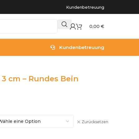
Kundenbetreuung
0,00
€
Kundenbetreuung
 3 cm – Rundes Bein
Zurücksetzen