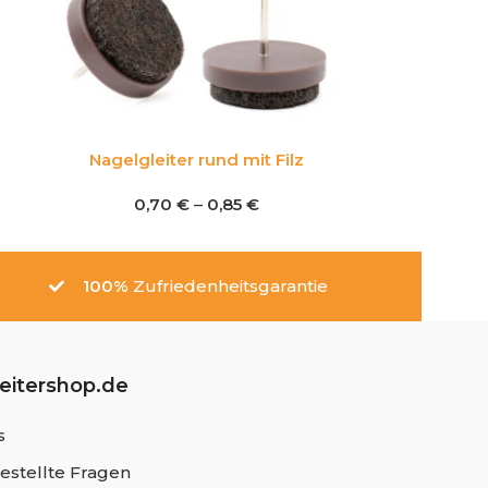
Nagelgleiter rund mit Filz
0,70
€
–
0,85
€
100%
Zufriedenheitsgarantie
leitershop.de
s
estellte Fragen