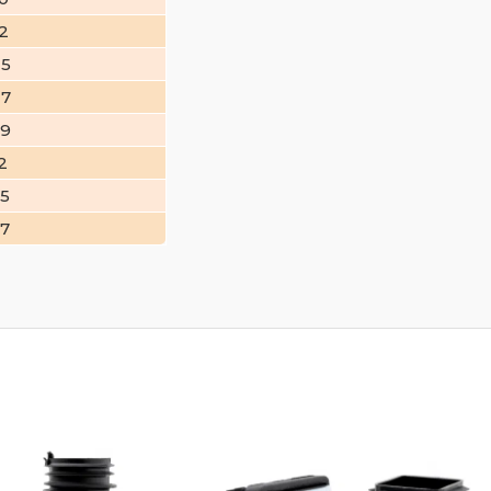
22
25
27
29
2
35
37