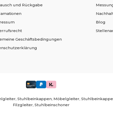
ausch und Rückgabe
Messung
lamationen
Nachhalt
ressum
Blog
errufsrecht
Stellen
gemeine Geschäftsbedingungen
enschutzerklärung
lgleiter,
Stuhlbeinkappen,
Möbelgleiter,
Stuhlbeinkappe
Filzgleiter,
Stuhlbeinschoner