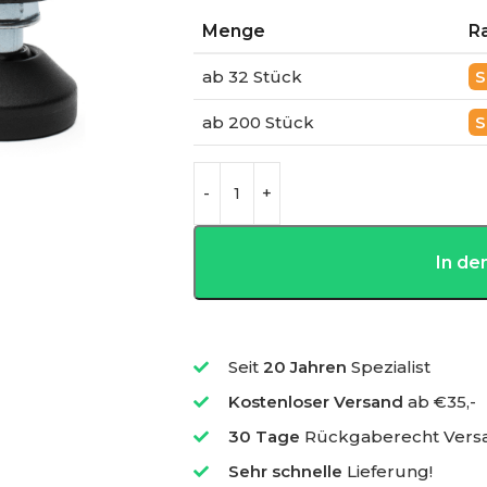
Menge
R
ab 32 Stück
ab 200 Stück
In d
Seit
20 Jahren
Spezialist
Kostenloser Versand
ab €35,-
30 Tage
Rückgaberecht Vers
Sehr schnelle
Lieferung!