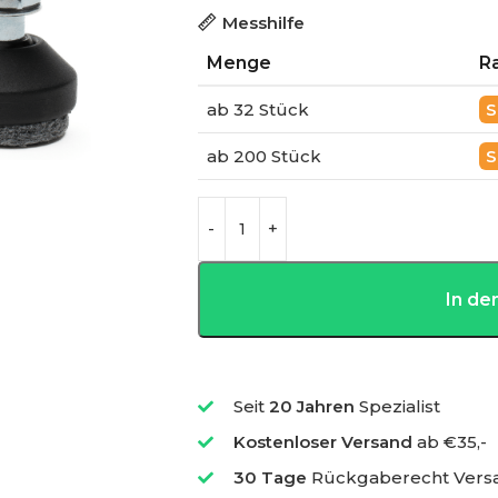
Messhilfe
Menge
R
ab 32 Stück
ab 200 Stück
In d
Seit
20 Jahren
Spezialist
Kostenloser Versand
ab €35,-
30 Tage
Rückgaberecht Vers