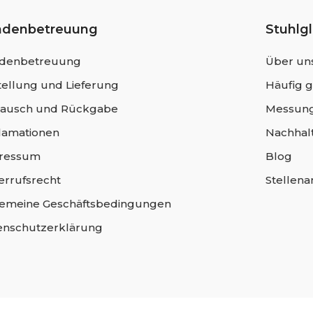
ndenbetreuung
Stuhlg
denbetreuung
Über un
ellung und Lieferung
Häufig g
ausch und Rückgabe
Messung
lamationen
Nachhalt
ressum
Blog
errufsrecht
Stellen
gemeine Geschäftsbedingungen
enschutzerklärung