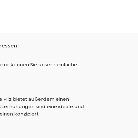
messen
rfür können Sie unsere einfache
e Filz bietet außerdem einen
tzerhöhungen sind eine ideale und
einen konzipiert.