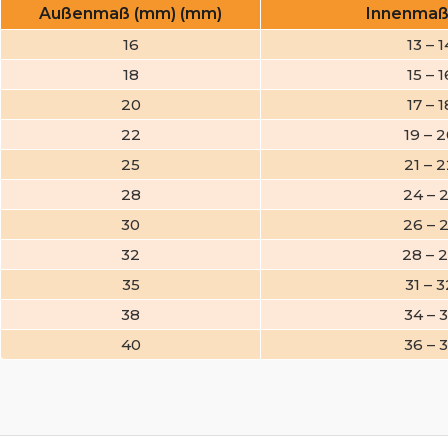
Außenmaß (mm) (mm)
Innenmaß
16
13 – 1
18
15 – 1
20
17 – 1
22
19 – 
25
21 – 
28
24 – 
30
26 – 
32
28 – 
35
31 – 3
38
34 – 
40
36 – 