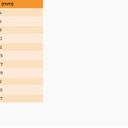
 (mm)
4
6
8
20
22
25
27
29
2
35
37