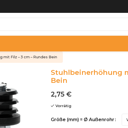
 mit Filz – 3 cm – Rundes Bein
Stuhlbeinerhöhung mi
Bein
2,75 €
Vorrätig
Größe (mm) = Ø Außenrohr