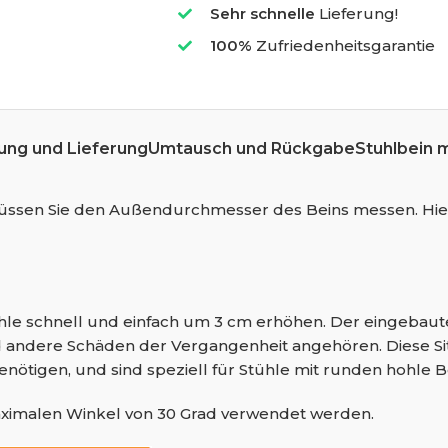
Sehr schnelle
Lieferung!
100%
Zufriedenheitsgarantie
ung und Lieferung
Umtausch und Rückgabe
Stuhlbein 
, müssen Sie den Außendurchmesser des Beins messen. Hie
ühle schnell und einfach um 3 cm erhöhen. Der eingebaut
d andere Schäden der Vergangenheit angehören. Diese Si
 benötigen, und sind speziell für Stühle mit runden hohle B
aximalen Winkel von 30 Grad verwendet werden.