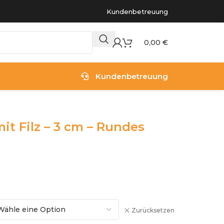
Kundenbetreuung
0,00
€
Kundenbetreuung
t Filz – 3 cm – Rundes
Zurücksetzen