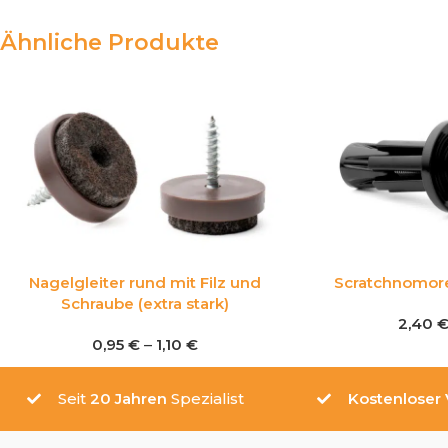
Ähnliche Produkte
Nagelgleiter rund mit Filz und
Scratchnomore
Schraube (extra stark)
2,40
0,95
€
–
1,10
€
Seit
20 Jahren
Spezialist
Kostenloser