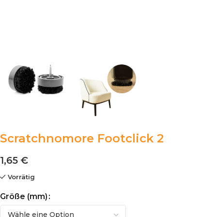
Scratchnomore Footclick 2
1,65
€
Vorrätig
Größe (mm)