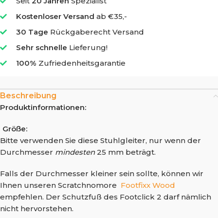
Seit
20 Jahren
Spezialist
Kostenloser Versand
ab €35,-
30 Tage
Rückgaberecht Versand
Sehr schnelle
Lieferung!
100%
Zufriedenheitsgarantie
Beschreibung
Produktinformationen:
Größe:
Bitte verwenden Sie diese Stuhlgleiter, nur wenn der
Durchmesser
mindesten
25 mm beträgt.
Falls der Durchmesser kleiner sein sollte, können wir
Ihnen unseren Scratchnomore
Footfixx Wood
empfehlen. Der Schutzfuß des Footclick 2 darf nämlich
nicht hervorstehen.