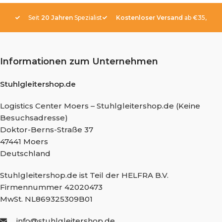
Seit
20 Jahren
Spezialist
Kostenloser Versand
ab €35,-
Informationen zum Unternehmen
Stuhlgleitershop.de
Logistics Center Moers – Stuhlgleitershop.de (Keine
Besuchsadresse)
Doktor-Berns-Straße 37
47441 Moers
Deutschland
Stuhlgleitershop.de ist Teil der HELFRA B.V.
Firmennummer 42020473
MwSt. NL869325309B01
info@stuhlgleitershop.de