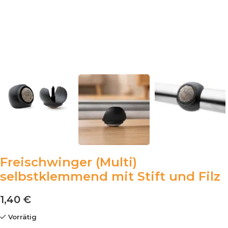
Freischwinger (Multi)
selbstklemmend mit Stift und Filz
1,40
€
Vorrätig