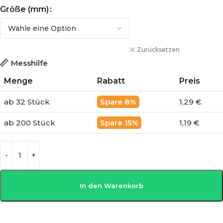
Größe (mm)
Zurücksetzen
Messhilfe
Menge
Rabatt
Preis
ab 32 Stück
8%
1,29 €
ab 200 Stück
15%
1,19 €
In den Warenkorb