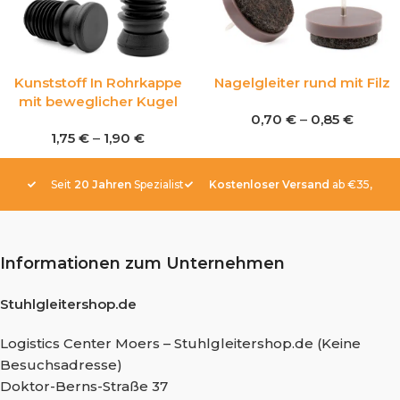
Kunststoff In Rohrkappe
Nagelgleiter rund mit Filz
mit beweglicher Kugel
0,70
€
–
0,85
€
1,75
€
–
1,90
€
Seit
20 Jahren
Spezialist
Kostenloser Versand
ab €35,-
Informationen zum Unternehmen
Stuhlgleitershop.de
Logistics Center Moers – Stuhlgleitershop.de (Keine
Besuchsadresse)
Doktor-Berns-Straße 37