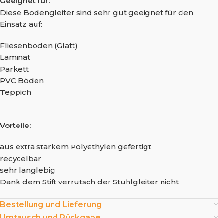
Geeignet für:
Diese Bodengleiter sind sehr gut geeignet für den
Einsatz auf:
Fliesenboden (Glatt)
Laminat
Parkett
PVC Böden
Teppich
Vorteile:
aus extra starkem Polyethylen gefertigt
recycelbar
sehr langlebig
Dank dem Stift verrutsch der Stuhlgleiter nicht
Bestellung und Lieferung
Umtausch und Rückgabe