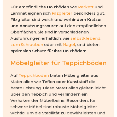
Für
empfindliche Holzböden
wie
Parkett
und
Laminat eignen sich
Filzgleiter
besonders gut.
Filzgleiter sind weich und
verhindern Kratzer
und Abnutzungsspuren
auf den empfindlichen
Oberflächen. Sie sind in verschiedenen
Ausführungen erhältlich, wie
selbstklebend
,
zum Schrauben
oder mit
Nagel
, und bieten
optimalen Schutz für Ihre Holzböden
:
Möbelgleiter für Teppichböden
Auf
Teppichböden
bieten
Möbelgleiter
aus
Materialien wie
Teflon oder Kunststoff
die
beste Leistung. Diese Materialien gleiten leicht
über den Teppich und verhindern ein
Verhaken der Möbelbeine. Besonders für
schwere Möbel sind robuste Möbelgleiter
wichtig, um die Stabilität zu gewährleisten und