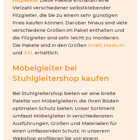
Filzpakete
. Diese Pakete enthalten eine
Vielzahl verschiedener selbstklebender
Filzgleiter, die Sie zu einem sehr günstigen
Preis kaufen können. Darüber hinaus sind viele
verschiedene Größen im Paket enthalten und
die Filzgleiter sind sehr leicht zu montieren.
Die Pakete sind in den Größen
Small
,
Medium
und
XXL
erhältlich.
Möbelgleiter bei
Stuhlgleitershop kaufen
Bei Stuhlgleitershop bieten wir eine breite
Palette von Möbelgleitern, die Ihren Böden
optimalen Schutz bieten. Unser Sortiment
umfasst Möbelgleiter in verschiedensten
Ausführungen, Größen und Materialien für
einen umfassenden Schutz. In unserem
Webshop profitieren Sie von einem