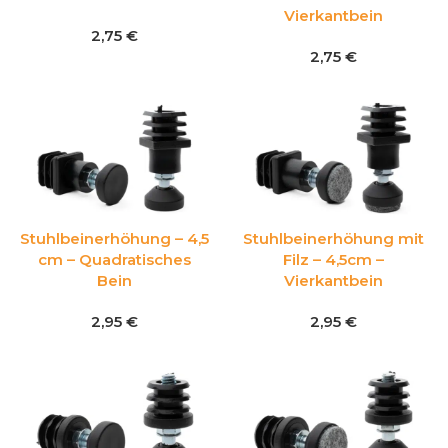
Vierkantbein
2,75
€
2,75
€
Stuhlbeinerhöhung – 4,5
Stuhlbeinerhöhung mit
cm – Quadratisches
Filz – 4,5cm –
Bein
Vierkantbein
2,95
€
2,95
€