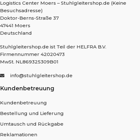
Logistics Center Moers – Stuhlgleitershop.de (Keine
Besuchsadresse)
Doktor-Berns-Straße 37
47441 Moers
Deutschland
Stuhlgleitershop.de ist Teil der HELFRA B.V.
Firmennummer 42020473
MwSt. NL869325309B01
info@stuhlgleitershop.de
Kundenbetreuung
Kundenbetreuung
Bestellung und Lieferung
Umtausch und Rückgabe
Reklamationen