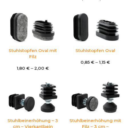
Stuhlstopfen Oval mit
Stuhlstopfen Oval
Filz
0,85
€
–
1,15
€
1,80
€
–
2,00
€
Stuhlbeinerhöhung – 3
Stuhlbeinerhöhung mit
cm – Vierkantbein
Filz – 3 cm –