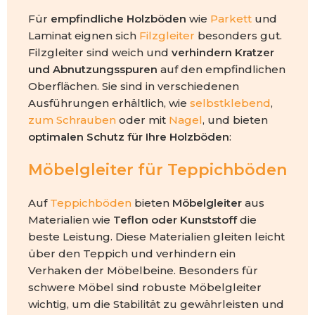
Für
empfindliche Holzböden
wie
Parkett
und
Laminat eignen sich
Filzgleiter
besonders gut.
Filzgleiter sind weich und
verhindern Kratzer
und Abnutzungsspuren
auf den empfindlichen
Oberflächen. Sie sind in verschiedenen
Ausführungen erhältlich, wie
selbstklebend
,
zum Schrauben
oder mit
Nagel
, und bieten
optimalen Schutz für Ihre Holzböden
:
Möbelgleiter für Teppichböden
Auf
Teppichböden
bieten
Möbelgleiter
aus
Materialien wie
Teflon oder Kunststoff
die
beste Leistung. Diese Materialien gleiten leicht
über den Teppich und verhindern ein
Verhaken der Möbelbeine. Besonders für
schwere Möbel sind robuste Möbelgleiter
wichtig, um die Stabilität zu gewährleisten und