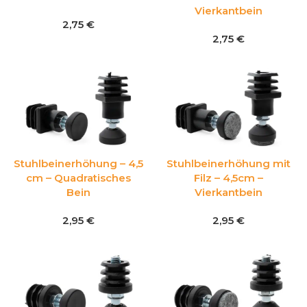
Vierkantbein
2,75
€
2,75
€
Stuhlbeinerhöhung – 4,5
Stuhlbeinerhöhung mit
cm – Quadratisches
Filz – 4,5cm –
Bein
Vierkantbein
2,95
€
2,95
€