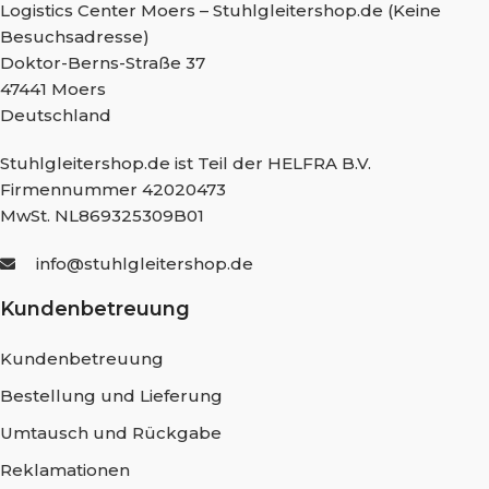
Logistics Center Moers – Stuhlgleitershop.de (Keine
Besuchsadresse)
Doktor-Berns-Straße 37
47441 Moers
Deutschland
Stuhlgleitershop.de ist Teil der HELFRA B.V.
Firmennummer 42020473
MwSt. NL869325309B01
info@stuhlgleitershop.de
Kundenbetreuung
Kundenbetreuung
Bestellung und Lieferung
Umtausch und Rückgabe
Reklamationen