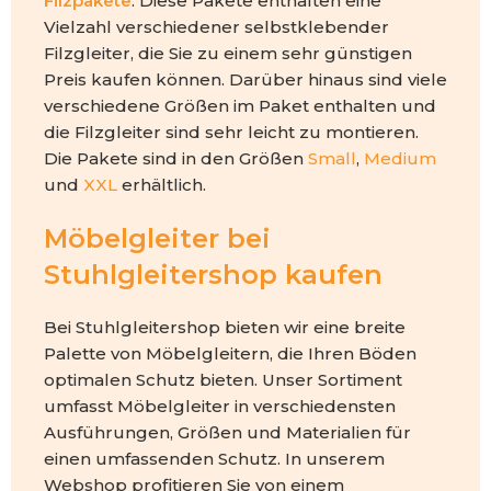
Filzpakete
. Diese Pakete enthalten eine
Vielzahl verschiedener selbstklebender
Filzgleiter, die Sie zu einem sehr günstigen
Preis kaufen können. Darüber hinaus sind viele
verschiedene Größen im Paket enthalten und
die Filzgleiter sind sehr leicht zu montieren.
Die Pakete sind in den Größen
Small
,
Medium
und
XXL
erhältlich.
Möbelgleiter bei
Stuhlgleitershop kaufen
Bei Stuhlgleitershop bieten wir eine breite
Palette von Möbelgleitern, die Ihren Böden
optimalen Schutz bieten. Unser Sortiment
umfasst Möbelgleiter in verschiedensten
Ausführungen, Größen und Materialien für
einen umfassenden Schutz. In unserem
Webshop profitieren Sie von einem